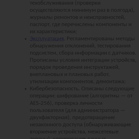
техобслуживания (проверки
осуществляются минимум раз в полгода),
журналы ремонтов и неисправностей,
паспорт, где перечислены компоненты и
их характеристики;
Эксплуатация
. Регламентированы методы
обнаружения отклонений, тестирования
подсистем, сбора информации с датчиков.
Прописаны условия интеграции устройств,
порядок проведения инструктажей,
внеплановых и плановых работ,
утилизации компонентов, демонтажа;
Кибербезопасность. Описаны следующие
операции: шифрование (алгоритмы — от
‑
AES
256), проверка личности
пользователя (для администратора —
двухфакторная), предотвращение
незаконного доступа (обнаруживающие
вторжение устройства, межсетевые