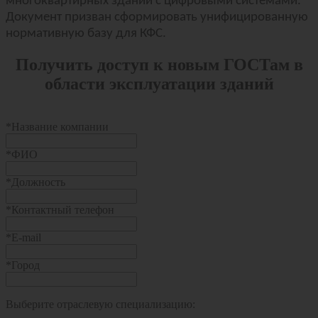
многоквартирных зданий с цифровыми системами.
Документ призван сформировать унифицированную
нормативную базу для КФС.
Получить доступ к новым ГОСТам в
области эксплуатации зданий
*
Название компании
*
ФИО
*
Должность
*
Контактный телефон
*
E-mail
*
Город
Выберите отраслевую специализацию: