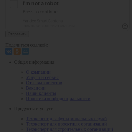
Отправить
Поделиться ссылкой:
Общая информация
О компании
Услуги и сервис
Отзывы клиентов
Вакансии
Наши клиенты
Политика конфиденциальности
Продукты и услуги
Техэксперт для функциональных служб
Техэксперт для проектных организаций
Техэксперт для строительных организаций