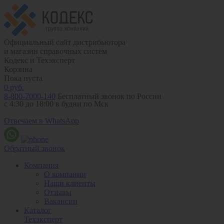
Официальный сайт дистрибьютора
и магазин справочных систем
Кодекс и Техэксперт
Корзина
Пока пуста
0
руб.
8-800-7000-140
Бесплатный звонок по России
с 4:30 до 18:00 в будни по Мск
Отвечаем в WhatsApp
Обратный звонок
Компания
О компании
Наши клиенты
Отзывы
Вакансии
Каталог
Техэксперт