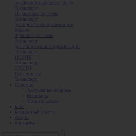
для функциональных служб
Техэксперт
Отраслевые системы
Техэксперт
для проектных организаций
Кодекс
правовые системы
Техэксперт
для строительных организаций
Техэксперт
ИСУПБ
Техэксперт
СУНТД
Все системы
Техэксперт
Полезное
Актуальные вопросы
Вебинары
Утилита kAssist
Блог
Бесплатный доступ
Акции
Контакты