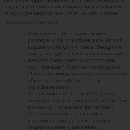
инструмент надзора за качеством работ, основа для
создания дополнительных нормативов и механизм,
стимулирующий развитие «зеленых» технологий.
Сложности реализации
Переход потребует значительных
расходов. Малым застройщикам начнут
выдавать субсидии и гранты. Внедрение
стандарта будет осуществляться поэтапно;
Нехватка специалистов с достаточной
квалификацией. Персонал необходимо
обучать по программам дополнительного
образования и в ВУЗах, а также
сертифицировать;
Устаревание технологий. ГОСТ должен
пересматриваться каждые 3-5 лет (особое
внимание — открытым протоколам);
Сопротивление консервативных
участников. Понадобится проводить
информационную кампанию,