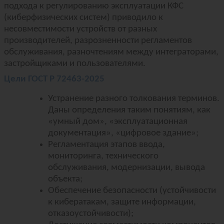
подхода к регулированию эксплуатации КФС
(киберфизических систем) приводило к
несовместимости устройств от разных
производителей, разрозненности регламентов
обслуживания, разночтениям между интеграторами,
застройщиками и пользователями.
Цели ГОСТ Р 72463-2025
Устранение разного толкования терминов.
Даны определения таким понятиям, как
«умный дом», «эксплуатационная
документация», «цифровое здание»;
Регламентация этапов ввода,
мониторинга, технического
обслуживания, модернизации, вывода
объекта;
Обеспечение безопасности (устойчивости
к кибератакам, защите информации,
отказоустойчивости);