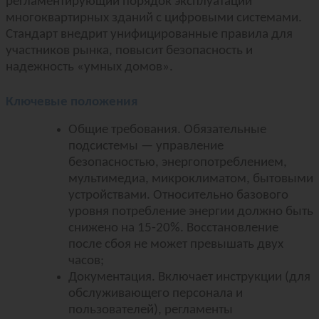
регламентирующий порядок эксплуатации
многоквартирных зданий с цифровыми системами.
Стандарт внедрит унифицированные правила для
участников рынка, повысит безопасность и
надежность «умных домов».
Ключевые положения
Общие требования. Обязательные
подсистемы — управление
безопасностью, энергопотреблением,
мультимедиа, микроклиматом, бытовыми
устройствами. Относительно базового
уровня потребление энергии должно быть
снижено на 15-20%. Восстановление
после сбоя не может превышать двух
часов;
Документация. Включает инструкции (для
обслуживающего персонала и
пользователей), регламенты