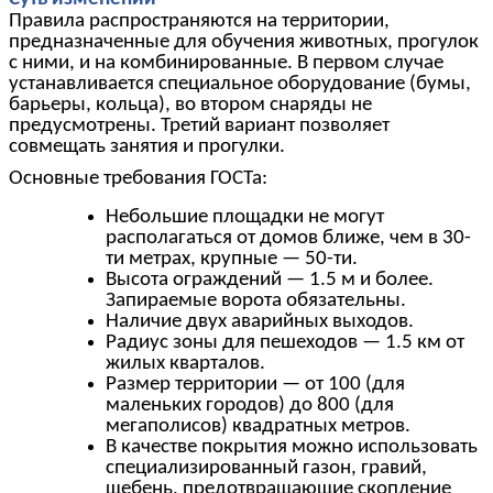
Правила распространяются на территории,
предназначенные для обучения животных, прогулок
с ними, и на комбинированные. В первом случае
устанавливается специальное оборудование (бумы,
барьеры, кольца), во втором снаряды не
предусмотрены. Третий вариант позволяет
совмещать занятия и прогулки.
Основные требования ГОСТа:
Небольшие площадки не могут
располагаться от домов ближе, чем в 30-
ти метрах, крупные — 50-ти.
Высота ограждений — 1.5 м и более.
Запираемые ворота обязательны.
Наличие двух аварийных выходов.
Радиус зоны для пешеходов — 1.5 км от
жилых кварталов.
Размер территории — от 100 (для
маленьких городов) до 800 (для
мегаполисов) квадратных метров.
В качестве покрытия можно использовать
специализированный газон, гравий,
щебень, предотвращающие скопление