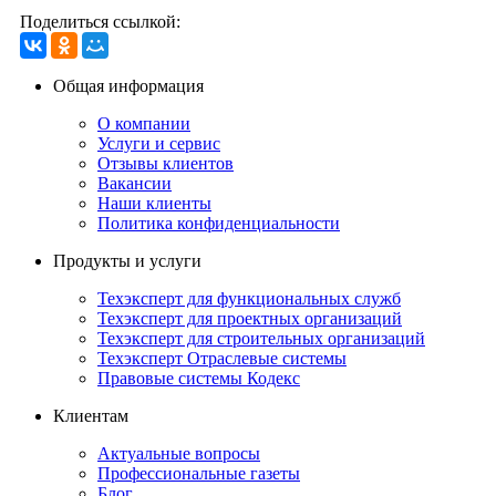
Поделиться ссылкой:
Общая информация
О компании
Услуги и сервис
Отзывы клиентов
Вакансии
Наши клиенты
Политика конфиденциальности
Продукты и услуги
Техэксперт для функциональных служб
Техэксперт для проектных организаций
Техэксперт для строительных организаций
Техэксперт Отраслевые системы
Правовые системы Кодекс
Клиентам
Актуальные вопросы
Профессиональные газеты
Блог