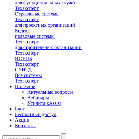
для функциональных служб
Техэксперт
Отраслевые системы
Техэксперт
для проектных организаций
Кодекс
правовые системы
Техэксперт
для строительных организаций
Техэксперт
ИСУПБ
Техэксперт
СУНТД
Все системы
Техэксперт
Полезное
Актуальные вопросы
Вебинары
Утилита kAssist
Блог
Бесплатный доступ
Акции
Контакты