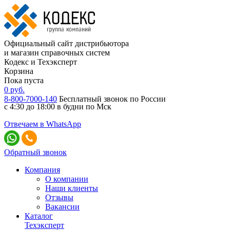
Официальный сайт дистрибьютора
и магазин справочных систем
Кодекс и Техэксперт
Корзина
Пока пуста
0
руб.
8-800-7000-140
Бесплатный звонок по России
с 4:30 до 18:00 в будни по Мск
Отвечаем в WhatsApp
Обратный звонок
Компания
О компании
Наши клиенты
Отзывы
Вакансии
Каталог
Техэксперт