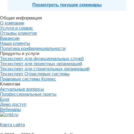
Посмотреть текущие семинары
Общая информация
О компании
Услуги и сервис
Отзывы клиентов
Вакансии
Наши клиенты
Политика конфиденциальности
Продукты и услуги
Техэксперт для функциональных служб
Техэксперт для проектных организаций
Техэксперт для строительных организаций
Техэксперт Отраслевые системы
Правовые системы Кодекс
Клиентам
Актуальные вопросы
Профессиональные газеты
Блог
Демо доступ
Вебинары
Карта сайта