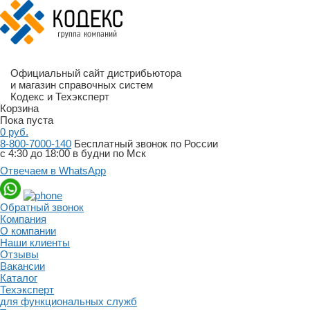
Официальный сайт дистрибьютора
и магазин справочных систем
Кодекс и Техэксперт
Корзина
Пока пуста
0
руб.
8-800-7000-140
Бесплатный звонок по России
с 4:30 до 18:00 в будни по Мск
Отвечаем в WhatsApp
Обратный звонок
Компания
О компании
Наши клиенты
Отзывы
Вакансии
Каталог
Техэксперт
для функциональных служб