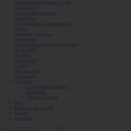
для функциональных служб
Техэксперт
Отраслевые системы
Техэксперт
для проектных организаций
Кодекс
правовые системы
Техэксперт
для строительных организаций
Техэксперт
ИСУПБ
Техэксперт
СУНТД
Все системы
Техэксперт
Полезное
Актуальные вопросы
Вебинары
Утилита kAssist
Блог
Бесплатный доступ
Акции
Контакты