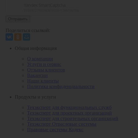
Отправить
Поделиться ссылкой:
Общая информация
О компании
Услуги и сервис
Отзывы клиентов
Вакансии
Наши клиенты
Политика конфиденциальности
Продукты и услуги
Техэксперт для функциональных служб
Техэксперт для проектных организаций
Техэксперт для строительных организаций
Техэксперт Отраслевые системы
Правовые системы Кодекс