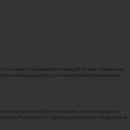
я опытным пользователем каждой из них. Созвучные
окупке неподходящего для конкретной организации
объем нормативной документации, наличие раздела
 который называется «Деловые бумаги») и отдельный