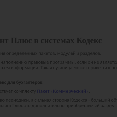
нт Плюс в системах Кодекс
ния определенных пакетов, модулей и разделов.
 наполнению правовые программы, если он не являетс
бъем информации. Такая путаница может привести к п
кс для бухгалтеров:
тствует комплекту
Пакет «Коммерческий»
.
тво периодики, а сильная сторона Кодекса - больший 
льтантПлюс это дополнительно приобретаемый раздел,