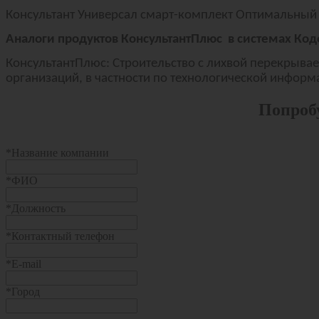
Консультант Универсал смарт-комплект Оптимальный 
Аналоги продуктов КонсультантПлюс в системах Код
КонсультантПлюс: Строительство с лихвой перекрывае
организаций, в частности по технологической информац
Попробу
*
Название компании
*
ФИО
*
Должность
*
Контактный телефон
*
E-mail
*
Город