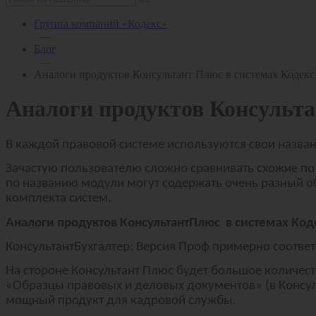
Группа компаний «Кодекс»
—
Блог
—
Аналоги продуктов Консультант Плюс в системах Кодекс
Аналоги продуктов Консульта
В каждой правовой системе используются свои назва
Зачастую пользователю сложно сравнивать схожие по
по названию модули могут содержать очень разный о
комплекта систем.
Аналоги продуктов КонсультантПлюс в системах Коде
КонсультантБухгалтер: Версия Проф примерно соотве
На стороне Консультант Плюс будет большое количес
«Образцы правовых и деловых документов» (в Консу
мощный продукт для кадровой службы.