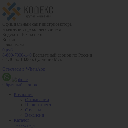
Официальный сайт дистрибьютора
и магазин справочных систем
Кодекс и Техэксперт
Корзина
Пока пуста
0
руб.
8-800-7000-140
Бесплатный звонок по России
с 4:30 до 18:00 в будни по Мск
Отвечаем в WhatsApp
Обратный звонок
Компания
О компании
Наши клиенты
Отзывы
Вакансии
Каталог
Техэксперт