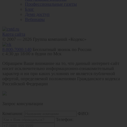
Профессиональные газеты
Блог
Демо доступ
Вебинары
Карта сайта
© 2007 — 2026 Группа компаний «Кодекс»
8-800-7000-140
Бесплатный звонок по России
с 4:30 до 18:00 в будни по Мск
Обращаем Ваше внимание на то, что данный интернет-сайт
носит исключительно информационно-ознакомительный
характер и ни при каких условиях не является публичной
офертой, определяемой положениями Гражданского кодекса
Российской Федерации
Запрос консультации
Компания:
ФИО:
Телефон: