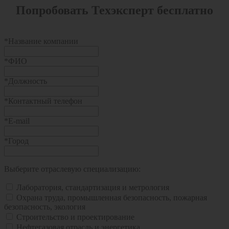
Попробовать Техэксперт бесплатно
*
Название компании
*
ФИО
*
Должность
*
Контактный телефон
*
E-mail
*
Город
Выберите отраслевую специализацию:
Лаборатория, стандартизация и метрология
Охрана труда, промышленная безопасность, пожарная
безопасность, экология
Строительство и проектирование
Нефтегазовая отрасль и энергетика