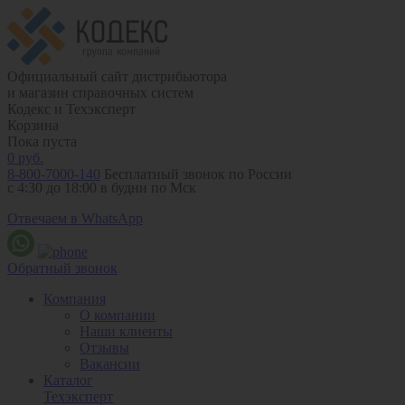
Официальный сайт дистрибьютора
и магазин справочных систем
Кодекс и Техэксперт
Корзина
Пока пуста
0
руб.
8-800-7000-140
Бесплатный звонок по России
с 4:30 до 18:00 в будни по Мск
Отвечаем в WhatsApp
Обратный звонок
Компания
О компании
Наши клиенты
Отзывы
Вакансии
Каталог
Техэксперт