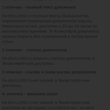
1 отличие – полный текст документа
На
docs
.
cntd
.
ru
полные тексты большинства
нормативно-технических документов скрыты.
Некоторые из них доступны с 20 до 24 часов по
московскому времени . В Техэксперте документы
можно открыть без ограничений в любое время
суток.
2 отличие - статусы документов
На
docs
.
cntd
.
ru
закрыты статусы документов, в
Техэксперте они доступны.
3 отличие - ссылки и связи внутри документов
На
docs
.
cntd
.
ru
нет связей, в Техэксперте они
доступны.
4. отличие – внешние связи
На
docs
.
cntd
.
ru
нет связей, в Техэксперте они
доступны во вкладках «ссылается на», на него