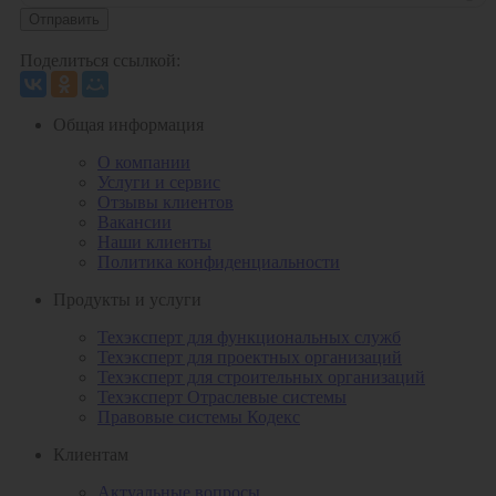
Отправить
Поделиться ссылкой:
Общая информация
О компании
Услуги и сервис
Отзывы клиентов
Вакансии
Наши клиенты
Политика конфиденциальности
Продукты и услуги
Техэксперт для функциональных служб
Техэксперт для проектных организаций
Техэксперт для строительных организаций
Техэксперт Отраслевые системы
Правовые системы Кодекс
Клиентам
Актуальные вопросы