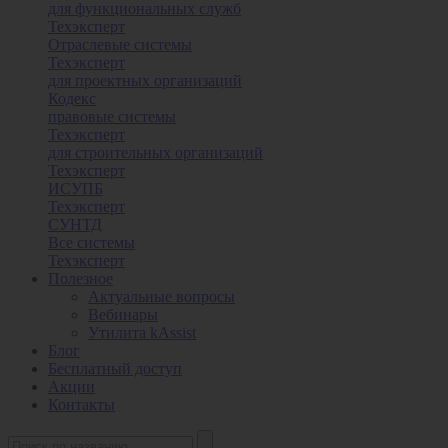
для функциональных служб
Техэксперт
Отраслевые системы
Техэксперт
для проектных организаций
Кодекс
правовые системы
Техэксперт
для строительных организаций
Техэксперт
ИСУПБ
Техэксперт
СУНТД
Все системы
Техэксперт
Полезное
Актуальные вопросы
Вебинары
Утилита kAssist
Блог
Бесплатный доступ
Акции
Контакты