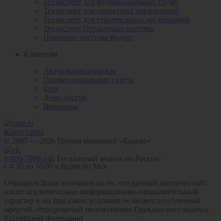
Техэксперт для функциональных служб
Техэксперт для проектных организаций
Техэксперт для строительных организаций
Техэксперт Отраслевые системы
Правовые системы Кодекс
Клиентам
Актуальные вопросы
Профессиональные газеты
Блог
Демо доступ
Вебинары
Карта сайта
© 2007 — 2026 Группа компаний «Кодекс»
8-800-7000-140
Бесплатный звонок по России
с 4:30 до 18:00 в будни по Мск
Обращаем Ваше внимание на то, что данный интернет-сайт
носит исключительно информационно-ознакомительный
характер и ни при каких условиях не является публичной
офертой, определяемой положениями Гражданского кодекса
Российской Федерации