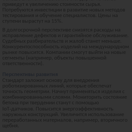
приведут к увеличению стоимости сырья.
Потребуются инвестиции в развитие новых методов
тестирования и обучение специалистов. Цены на
ступени вырастут на 15%.
В долгосрочной перспективе снизятся расходы на
исправление дефектов и гарантийное обслуживание.
Судебных разбирательств и жалоб станет меньше.
Конкурентоспособность изделий на международном
рынке повысится. Компании смогут выйти на новые
сегменты (например, объекты повышенной
ответственности).
Перспективы развития
Стандарт заложит основу для внедрения
роботизированных линий, которые обеспечат
точность геометрии. Начнут применяться изделия с
комбинированными слоями. Мониторить состояние
бетона при твердении станут с помощью
‑
IoT
датчиков
. Повысится энергоэффективность
наружных конструкций. Увеличится использование
переработанных материалов, например, вторичного
щебня.