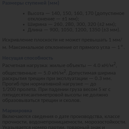
Размеры ступеней (мм)
Высота — 140, 150, 160, 170 (допустимое
отклонение — ±1 мм);
Ширина — 260, 280, 300, 320 (±2 мм);
Длина — 900, 1050, 1200, 1350 (±3 мм).
Искривление плоскости не может превышать 1 мм/
∘
м. Максимальное отклонение от прямого угла — 1
.
Несущая способность
2
Расчетная нагрузка: жилые объекты — 4.0 кН/м
,
2
общественные — 5.0 кН/м
. Допустимая ширина
раскрытия трещин при эксплуатации — 0.3 мм.
Прогиб при нормативной нагрузке — до
1/200 пролета. При падении груза весом 5 кг с
пятидесятисантиметровой высоты не должно
образовываться трещин и сколов.
Маркировка
Включаются сведения о дате производства, классе
прочности, водонепроницаемости, морозостойкости.
Указывается номер партии, товарный знак и