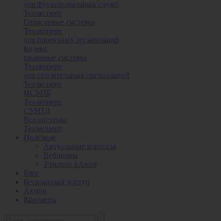
для функциональных служб
Техэксперт
Отраслевые системы
Техэксперт
для проектных организаций
Кодекс
правовые системы
Техэксперт
для строительных организаций
Техэксперт
ИСУПБ
Техэксперт
СУНТД
Все системы
Техэксперт
Полезное
Актуальные вопросы
Вебинары
Утилита kAssist
Блог
Бесплатный доступ
Акции
Контакты