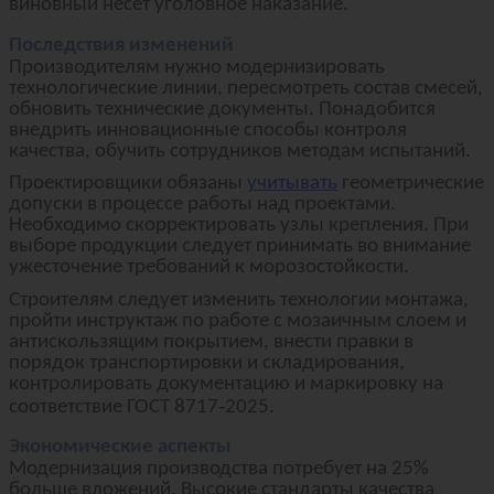
виновный несет уголовное наказание.
Последствия изменений
Производителям нужно модернизировать
технологические линии, пересмотреть состав смесей,
обновить технические документы. Понадобится
внедрить инновационные способы контроля
качества, обучить сотрудников методам испытаний.
Проектировщики обязаны
учитывать
геометрические
допуски в процессе работы над проектами.
Необходимо скорректировать узлы крепления. При
выборе продукции следует принимать во внимание
ужесточение требований к морозостойкости.
Строителям следует изменить технологии монтажа,
пройти инструктаж по работе с мозаичным слоем и
антискользящим покрытием, внести правки в
порядок транспортировки и складирования,
контролировать документацию и маркировку на
‑
соответствие ГОСТ 8717
2025.
Экономические аспекты
Модернизация производства потребует на 25%
больше вложений. Высокие стандарты качества