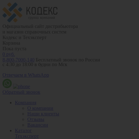
Официальный сайт дистрибьютора
и магазин справочных систем
Кодекс и Техэксперт
Корзина
Пока пуста
0
руб.
8-800-7000-140
Бесплатный звонок по России
с 4:30 до 18:00 в будни по Мск
Отвечаем в WhatsApp
Обратный звонок
Компания
О компании
Наши клиенты
Отзывы
Вакансии
Каталог
Техэксперт