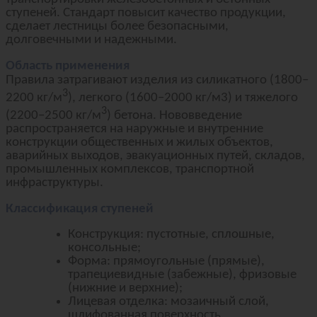
ступеней. Стандарт повысит качество продукции,
сделает лестницы более безопасными,
долговечными и надежными.
Область применения
Правила затрагивают изделия из силикатного (1800–
3
2200 кг/м
), легкого (1600–2000 кг/м3) и тяжелого
3
(2200–2500 кг/м
) бетона. Нововведение
распространяется на наружные и внутренние
конструкции общественных и жилых объектов,
аварийных выходов, эвакуационных путей, складов,
промышленных комплексов, транспортной
инфраструктуры.
Классификация ступеней
Конструкция: пустотные, сплошные,
консольные;
Форма: прямоугольные (прямые),
трапециевидные (забежные), фризовые
(нижние и верхние);
Лицевая отделка: мозаичный слой,
шлифованная поверхность,