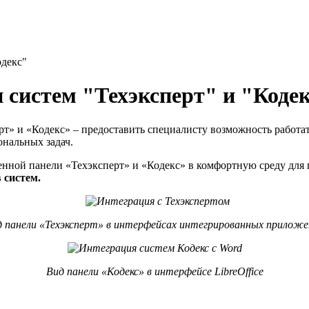
одекс"
систем "Техэксперт" и "Коде
т» и «Кодекс» – предоставить специалисту возможность работат
нальных задач.
нной панели «Техэксперт» и «Кодекс» в комфортную среду для 
 систем.
д панели «Техэксперт» в интерфейсах интегрированных приложе
Вид панели «Кодекс» в интерфейсе
LibreOffice