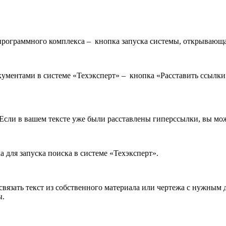
– кнопка запуска системы, открывающа
– кнопка «Расставить ссылки
сли в вашем тексте уже были расставлены гиперссылки, вы мож
 для запуска поиска в системе «Техэксперт».
язать текст из собственного материала или чертежа с нужным д
ы.