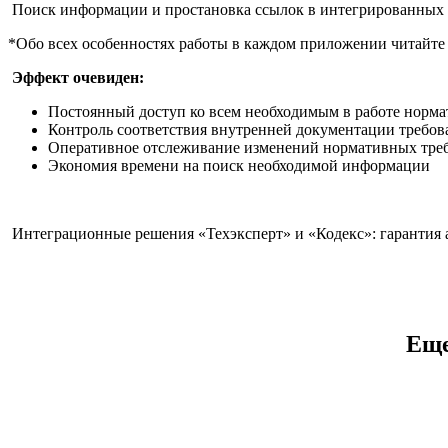
Поиск информации и простановка ссылок в интегрированных
*Обо всех особенностях работы в каждом приложении читайте 
Эффект очевиден:
Постоянный доступ ко всем необходимым в работе норм
Контроль соответствия внутренней документации требо
Оперативное отслеживание изменений нормативных треб
Экономия времени на поиск необходимой информации
Интеграционные решения «Техэксперт» и «Кодекс»: гарантия а
Еще