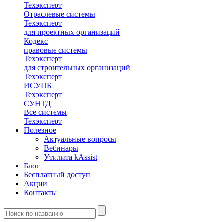
Техэксперт
Отраслевые системы
Техэксперт
для проектных организаций
Кодекс
правовые системы
Техэксперт
для строительных организаций
Техэксперт
ИСУПБ
Техэксперт
СУНТД
Все системы
Техэксперт
Полезное
Актуальные вопросы
Вебинары
Утилита kAssist
Блог
Бесплатный доступ
Акции
Контакты