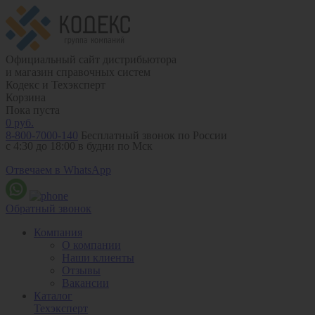
Официальный сайт дистрибьютора
и магазин справочных систем
Кодекс и Техэксперт
Корзина
Пока пуста
0
руб.
8-800-7000-140
Бесплатный звонок по России
с 4:30 до 18:00 в будни по Мск
Отвечаем в WhatsApp
Обратный звонок
Компания
О компании
Наши клиенты
Отзывы
Вакансии
Каталог
Техэксперт