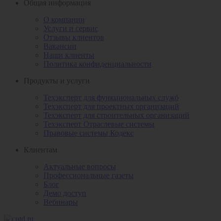
Общая информация
О компании
Услуги и сервис
Отзывы клиентов
Вакансии
Наши клиенты
Политика конфиденциальности
Продукты и услуги
Техэксперт для функциональных служб
Техэксперт для проектных организаций
Техэксперт для строительных организаций
Техэксперт Отраслевые системы
Правовые системы Кодекс
Клиентам
Актуальные вопросы
Профессиональные газеты
Блог
Демо доступ
Вебинары