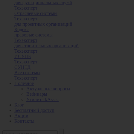
для функциональных служб
Техэксперт
Отраслевые системы
Техэксперт
для проектных организаций
Кодекс
правовые системы
Техэксперт
для строительных организаций
Техэксперт
ИСУПБ
Техэксперт
СУНТД
Все системы
Техэксперт
Полезное
Актуальные вопросы
Вебинары
Утилита kAssist
Блог
Бесплатный доступ
Акции
Контакты