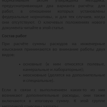
нормативным актом утверждена методика,
предусматривающая два варианта расчёта: для
работ, в отношении которых установлены
федеральные нормативы, и для тех случаев, когда
они отсутствуют. О ключевых положениях нового
документа читайте в этой статье.
Состав работ
При расчёте суммы расходов на инженерные
изыскания принимаются во внимание работы двух
видов:
основные (к ним относятся полевые,
камеральные и лабораторные);
неосновные (делятся на дополнительные
и специальные).
Если в связи с выполнением каких-то из них
возникают дополнительные расходы, они также
включаются в итоговую сумму. К этой группе
методикой отнесены затраты: