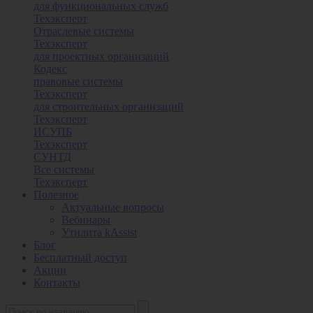
для функциональных служб
Техэксперт
Отраслевые системы
Техэксперт
для проектных организаций
Кодекс
правовые системы
Техэксперт
для строительных организаций
Техэксперт
ИСУПБ
Техэксперт
СУНТД
Все системы
Техэксперт
Полезное
Актуальные вопросы
Вебинары
Утилита kAssist
Блог
Бесплатный доступ
Акции
Контакты