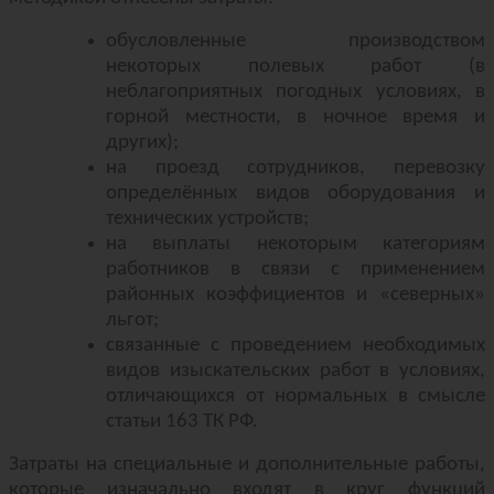
обусловленные производством
некоторых полевых работ (в
неблагоприятных погодных условиях, в
горной местности, в ночное время и
других);
на проезд сотрудников, перевозку
определённых видов оборудования и
технических устройств;
на выплаты некоторым категориям
работников в связи с применением
районных коэффициентов и «северных»
льгот;
связанные с проведением необходимых
видов изыскательских работ в условиях,
отличающихся от нормальных в смысле
статьи 163 ТК РФ.
Затраты на специальные и дополнительные работы,
которые изначально входят в круг функций