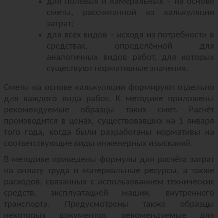
для полевых и камеральных – на основе
сметы, рассчитанной из калькуляции
затрат;
для всех видов – исходя из потребности в
средствах, определённой для
аналогичных видов работ, для которых
существуют нормативные значения.
Сметы на основе калькуляции формируют отдельно
для каждого вида работ. К методике приложены
рекомендуемые образцы таких смет. Расчёт
производится в ценах, существовавших на 1 января
того года, когда были разработаны нормативы на
соответствующие виды инженерных изысканий.
В методике приведены формулы для расчёта затрат
на оплату труда и материальные ресурсы, а также
расходов, связанных с использованием технических
средств, эксплуатацией машин, внутреннего
транспорта. Предусмотрены также образцы
некоторых документов, рекомендуемые для