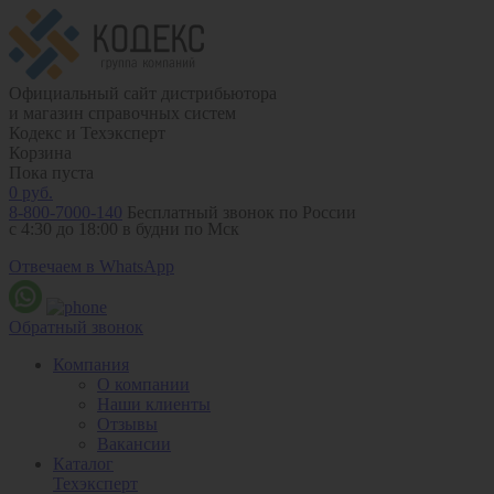
Официальный сайт дистрибьютора
и магазин справочных систем
Кодекс и Техэксперт
Корзина
Пока пуста
0
руб.
8-800-7000-140
Бесплатный звонок по России
с 4:30 до 18:00 в будни по Мск
Отвечаем в WhatsApp
Обратный звонок
Компания
О компании
Наши клиенты
Отзывы
Вакансии
Каталог
Техэксперт