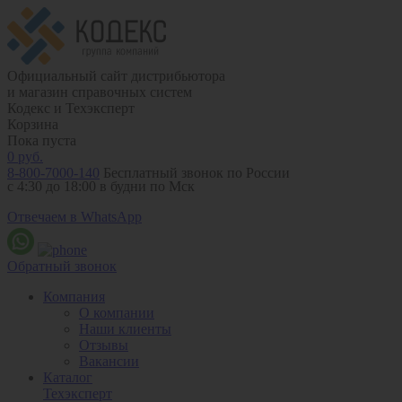
Официальный сайт дистрибьютора
и магазин справочных систем
Кодекс и Техэксперт
Корзина
Пока пуста
0
руб.
8-800-7000-140
Бесплатный звонок по России
с 4:30 до 18:00 в будни по Мск
Отвечаем в WhatsApp
Обратный звонок
Компания
О компании
Наши клиенты
Отзывы
Вакансии
Каталог
Техэксперт