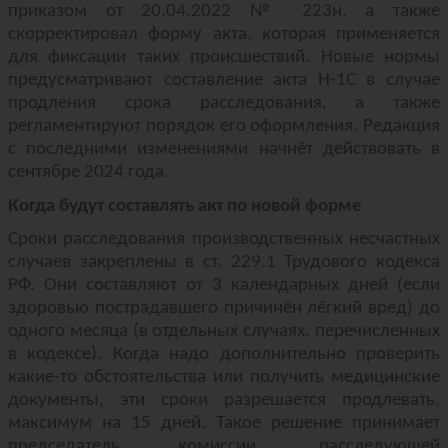
приказом от 20.04.2022 № 223н, а также
скорректировал форму акта, которая применяется
для фиксации таких происшествий. Новые нормы
предусматривают составление акта Н-1С в случае
продления срока расследования, а также
регламентируют порядок его оформления. Редакция
с последними изменениями начнёт действовать в
сентябре 2024 года.
Когда будут составлять акт по новой форме
Сроки расследования производственных несчастных
случаев закреплены в ст. 229.1 Трудового кодекса
РФ. Они составляют от 3 календарных дней (если
здоровью пострадавшего причинён лёгкий вред) до
одного месяца (в отдельных случаях, перечисленных
в кодексе). Когда надо дополнительно проверить
какие-то обстоятельства или получить медицинские
документы, эти сроки разрешается продлевать,
максимум на 15 дней. Такое решение принимает
председатель комиссии, расследующей