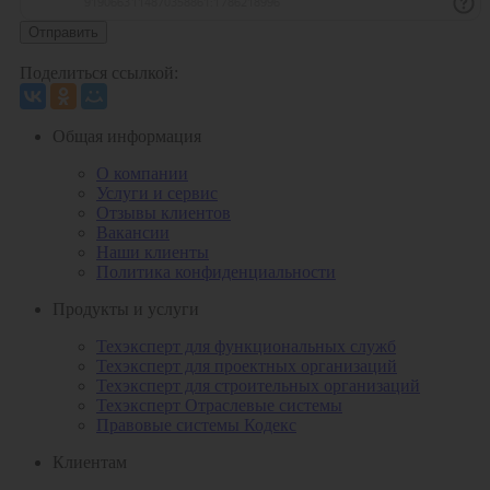
Отправить
Поделиться ссылкой:
Общая информация
О компании
Услуги и сервис
Отзывы клиентов
Вакансии
Наши клиенты
Политика конфиденциальности
Продукты и услуги
Техэксперт для функциональных служб
Техэксперт для проектных организаций
Техэксперт для строительных организаций
Техэксперт Отраслевые системы
Правовые системы Кодекс
Клиентам