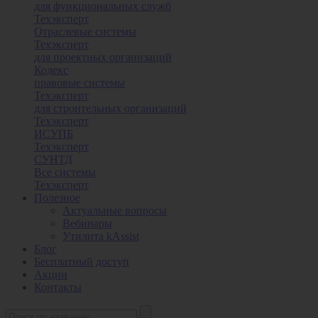
для функциональных служб
Техэксперт
Отраслевые системы
Техэксперт
для проектных организаций
Кодекс
правовые системы
Техэксперт
для строительных организаций
Техэксперт
ИСУПБ
Техэксперт
СУНТД
Все системы
Техэксперт
Полезное
Актуальные вопросы
Вебинары
Утилита kAssist
Блог
Бесплатный доступ
Акции
Контакты