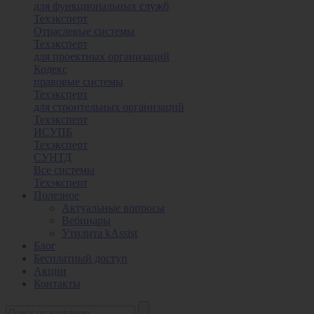
для функциональных служб
Техэксперт
Отраслевые системы
Техэксперт
для проектных организаций
Кодекс
правовые системы
Техэксперт
для строительных организаций
Техэксперт
ИСУПБ
Техэксперт
СУНТД
Все системы
Техэксперт
Полезное
Актуальные вопросы
Вебинары
Утилита kAssist
Блог
Бесплатный доступ
Акции
Контакты