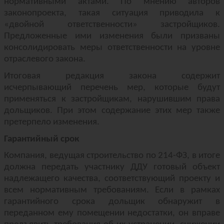
нормативными актами. По мнению авторов
законопроекта, такая ситуация приводила к
«двойной ответственности» застройщиков.
Предложенные ими изменения были призваны
консолидировать меры ответственности на уровне
отраслевого закона.
Итоговая редакция закона содержит
исчерпывающий перечень мер, которые будут
применяться к застройщикам, нарушившим права
дольщиков. При этом содержание этих мер также
претерпело изменения.
Гарантийный срок
Компания, ведущая строительство по 214-ФЗ, в итоге
должна передать участнику ДДУ готовый объект
надлежащего качества, соответствующий проекту и
всем нормативным требованиям. Если в рамках
гарантийного срока дольщик обнаружит в
переданном ему помещении недостатки, он вправе