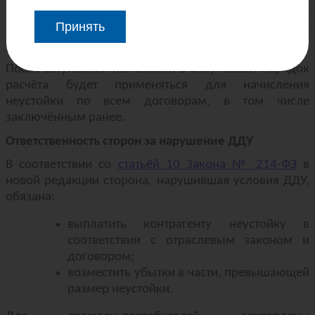
двойном размере. При этом она не может
Принять
превышать общей суммы расходов на устранение
недостатков.
После вступления изменений в силу новый порядок
расчёта будет применяться для начисления
неустойки по всем договорам, в том числе
заключённым ранее.
Ответственность сторон за нарушение ДДУ
В соответствии со
статьёй 10 Закона № 214-ФЗ
в
новой редакции сторона, нарушившая условия ДДУ,
обязана:
выплатить контрагенту неустойку в
соответствии с отраслевым законом и
договором;
возместить убытки в части, превышающей
размер неустойки.