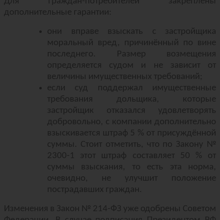
Для граждан-потребителей закреплены
дополнительные гарантии:
они вправе взыскать с застройщика
моральный вред, причинённый по вине
последнего. Размер возмещения
определяется судом и не зависит от
величины имущественных требований;
если суд поддержал имущественные
требования дольщика, которые
застройщик отказался удовлетворять
добровольно, с компании дополнительно
взыскивается штраф 5 % от присуждённой
суммы. Стоит отметить, что по Закону №
2300-1 этот штраф составляет 50 % от
суммы взыскания, то есть эта норма,
очевидно, не улучшит положение
пострадавших граждан.
Изменения в Закон № 214-ФЗ уже одобрены Советом