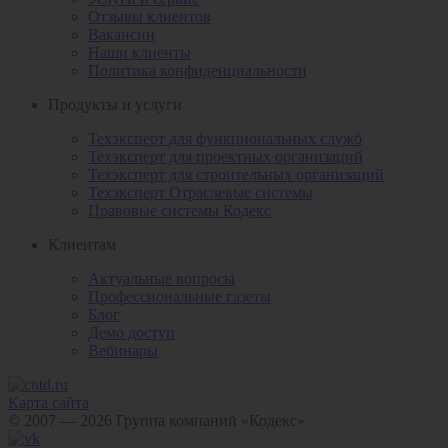
Отзывы клиентов
Вакансии
Наши клиенты
Политика конфиденциальности
Продукты и услуги
Техэксперт для функциональных служб
Техэксперт для проектных организаций
Техэксперт для строительных организаций
Техэксперт Отраслевые системы
Правовые системы Кодекс
Клиентам
Актуальные вопросы
Профессиональные газеты
Блог
Демо доступ
Вебинары
Карта сайта
© 2007 — 2026 Группа компаний «Кодекс»