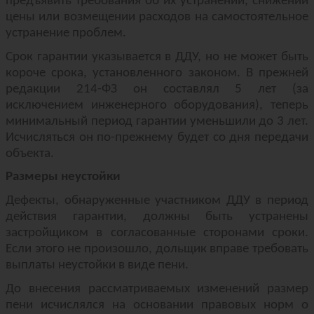
предъявить требования об их устранении, снижении
цены или возмещении расходов на самостоятельное
устранение проблем.
Срок гарантии указывается в ДДУ, но не может быть
короче срока, установленного законом. В прежней
редакции 214-ФЗ он составлял 5 лет (за
исключением инженерного оборудования), теперь
минимальный период гарантии уменьшили до 3 лет.
Исчисляться он по-прежнему будет со дня передачи
объекта.
Размеры неустойки
Дефекты, обнаруженные участником ДДУ в период
действия гарантии, должны быть устранены
застройщиком в согласованные сторонами сроки.
Если этого не произошло, дольщик вправе требовать
выплаты неустойки в виде пени.
До внесения рассматриваемых изменений размер
пени исчислялся на основании правовых норм о