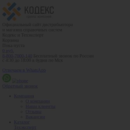
Официальный сайт дистрибьютора
и магазин справочных систем
Кодекс и Техэксперт
Корзина
Пока пуста
0
руб.
8-800-7000-140
Бесплатный звонок по России
с 4:30 до 18:00 в будни по Мск
Отвечаем в WhatsApp
Обратный звонок
Компания
О компании
Наши клиенты
Отзывы
Вакансии
Каталог
Техэксперт