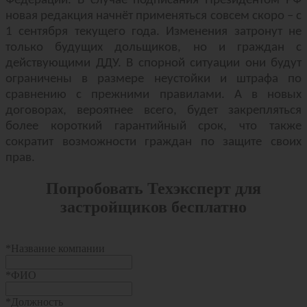
Федерации. В случае подписания Президентом РФ
новая редакция начнёт применяться совсем скоро – с
1 сентября текущего года. Изменения затронут не
только будущих дольщиков, но и граждан с
действующими ДДУ. В спорной ситуации они будут
ограничены в размере неустойки и штрафа по
сравнению с прежними правилами. А в новых
договорах, вероятнее всего, будет закрепляться
более короткий гарантийный срок, что также
сократит возможности граждан по защите своих
прав.
Попробовать Техэксперт для
застройщиков бесплатно
*
Название компании
*
ФИО
*
Должность