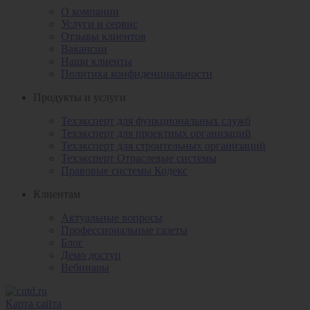
О компании
Услуги и сервис
Отзывы клиентов
Вакансии
Наши клиенты
Политика конфиденциальности
Продукты и услуги
Техэксперт для функциональных служб
Техэксперт для проектных организаций
Техэксперт для строительных организаций
Техэксперт Отраслевые системы
Правовые системы Кодекс
Клиентам
Актуальные вопросы
Профессиональные газеты
Блог
Демо доступ
Вебинары
Карта сайта