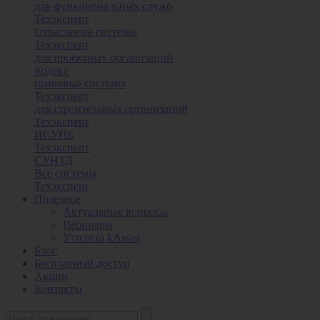
для функциональных служб
Техэксперт
Отраслевые системы
Техэксперт
для проектных организаций
Кодекс
правовые системы
Техэксперт
для строительных организаций
Техэксперт
ИСУПБ
Техэксперт
СУНТД
Все системы
Техэксперт
Полезное
Актуальные вопросы
Вебинары
Утилита kAssist
Блог
Бесплатный доступ
Акции
Контакты