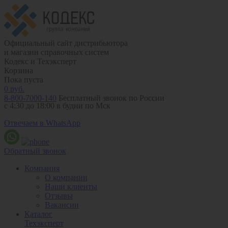
Официальный сайт дистрибьютора
и магазин справочных систем
Кодекс и Техэксперт
Корзина
Пока пуста
0
руб.
8-800-7000-140
Бесплатный звонок по России
с 4:30 до 18:00 в будни по Мск
Отвечаем в WhatsApp
Обратный звонок
Компания
О компании
Наши клиенты
Отзывы
Вакансии
Каталог
Техэксперт