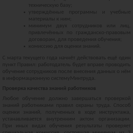
техническую базу;
утверждённые программы и учебные
материалы к ним;
минимум двух сотрудников или лиц,
привлечённых по гражданско-правовым
договорам, для проведения обучения;
комиссию для оценки знаний.
С марта текущего года начнёт действовать ещё один
пункт Правил: работодатель будет вправе проводить
обучение сотрудников после внесения данных о нём
в информационную системуМинтруда.
Проверка качества знаний работников
Любое обучение должно завершаться проверкой
знаний работниками правил охраны труда. Способ
оценки знаний, полученных в ходе инструктажа,
устанавливается внутренним актом организации.
При иных видах обучения результаты проверяет
специальная комиссия, состоящая минимум из 3