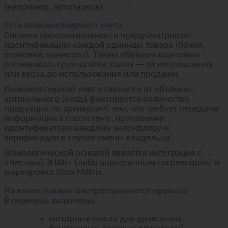
(например, автопарков).
Суть поэкземплярного учета
Система прослеживаемости предусматривает
идентификацию каждой единицы товара (бочки,
упаковки, канистры). Таким образом возможно
отслеживать груз на всех этапах — от изготовления
или ввоза до использования или продажи.
Поэкземплярный учет отличается от объёмно-
артикульного (когда фиксируется количество
продукции по артикулам) тем, что требует передачи
информации в госсистему, присвоения
идентификатора каждому экземпляру и
верификации в случае смены владельца.
Технологической основой является интеграция с
«Честный ЗНАК» (либо аналогичным госреестром) и
маркировка Data Matrix.
На какие товары распространяются правила
В перечень включены:
моторные масла для дизельных,