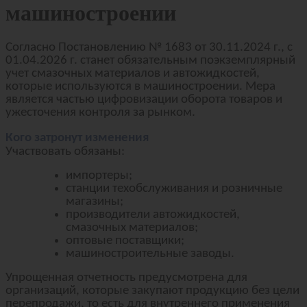
машиностроении
Согласно Постановлению № 1683 от 30.11.2024 г., с
01.04.2026 г. станет обязательным поэкземплярный
учет смазочных материалов и автожидкостей,
которые используются в машиностроении. Мера
является частью цифровизации оборота товаров и
ужесточения контроля за рынком.
Кого затронут изменения
Участвовать обязаны:
импортеры;
станции техобслуживания и розничные
магазины;
производители автожидкостей,
смазочных материалов;
оптовые поставщики;
машиностроительные заводы.
Упрощенная отчетность предусмотрена для
организаций, которые закупают продукцию без цели
перепродажи, то есть для внутреннего применения