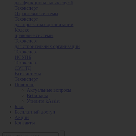
для функциональных служб
Техэксперт
Отраслевые системы
Техэксперт
для проектных организаций
Кодекс
правовые системы
Техэксперт
для строительных организаций
Техэксперт
ИСУПБ
Техэксперт
СУНТД
Все системы
Техэксперт
Полезное
Актуальные вопросы
Вебинары
Утилита kAssist
Блог
Бесплатный доступ
Акции
Контакты