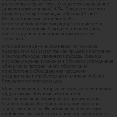
количество «серых» схем. Ожидается уменьшение
доли контрафакта на 40-60%. Покупатели смогут
проверять товар с помощью «Честный ЗНАК».
Возрастет доверие потребителей к
сертифицированной продукции, что приведет к
увеличению продаж. Благодаря точному учету
сроков годности и остатков оптимизируется
логистика.
В то же время административная нагрузка на
предприятия возрастет, так как придется постоянно
мониторить коды. Увеличатся расходы бизнеса,
поскольку нужны вложения в обучение сотрудников,
обновление программного обеспечения,
приобретение оборудования (среднему
предприятию потребуется до миллиона рублей).
Результатом станет рост цен.
Малые компании, которые не готовы инвестировать,
уйдут с рынка. Крупные изготовители,
интегрировавшие маркировку в производство,
усилят позиции. В период адаптации вероятны
задержки поставок. Не исключены технические
проблемы, вызванные нестабильностью интернет-