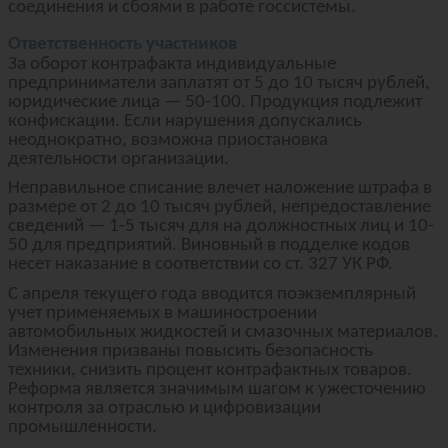
соединения и сбоями в работе госсистемы.
Ответственность участников
За оборот контрафакта индивидуальные
предприниматели заплатят от 5 до 10 тысяч рублей,
юридические лица — 50-100. Продукция подлежит
конфискации. Если нарушения допускались
неоднократно, возможна приостановка
деятельности организации.
Неправильное списание влечет наложение штрафа в
размере от 2 до 10 тысяч рублей, непредоставление
сведений — 1-5 тысяч для на должностных лиц и 10-
50 для предприятий. Виновный в подделке кодов
несет наказание в соответствии со ст. 327 УК РФ.
С апреля текущего года вводится поэкземплярный
учет применяемых в машиностроении
автомобильных жидкостей и смазочных материалов.
Изменения призваны повысить безопасность
техники, снизить процент контрафактных товаров.
Реформа является значимым шагом к ужесточению
контроля за отраслью и цифровизации
промышленности.