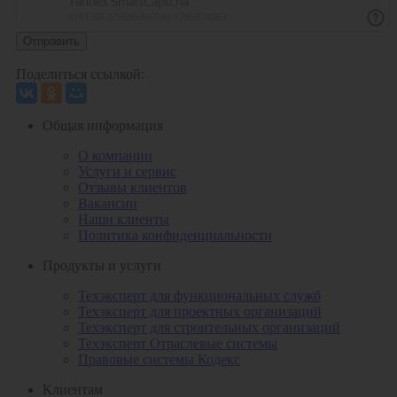
Отправить
Поделиться ссылкой:
Общая информация
О компании
Услуги и сервис
Отзывы клиентов
Вакансии
Наши клиенты
Политика конфиденциальности
Продукты и услуги
Техэксперт для функциональных служб
Техэксперт для проектных организаций
Техэксперт для строительных организаций
Техэксперт Отраслевые системы
Правовые системы Кодекс
Клиентам