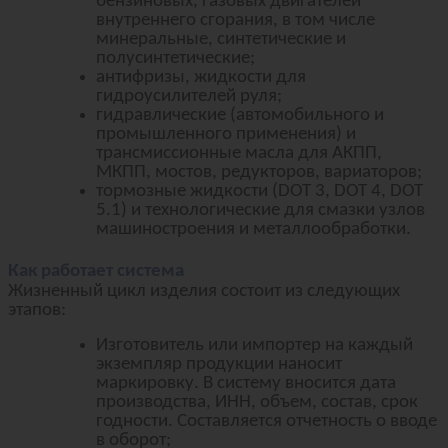
бензиновых, газовых двигателей
внутреннего сгорания, в том числе
минеральные, синтетические и
полусинтетические;
антифризы, жидкости для
гидроусилителей руля;
гидравлические (автомобильного и
промышленного применения) и
трансмиссионные масла для АКПП,
МКПП, мостов, редукторов, вариаторов;
тормозные жидкости (DOT 3, DOT 4, DOT
5.1) и технологические для смазки узлов
машиностроения и металлообработки.
Как работает система
Жизненный цикл изделия состоит из следующих
этапов:
Изготовитель или импортер на каждый
экземпляр продукции наносит
маркировку. В систему вносится дата
производства, ИНН, объем, состав, срок
годности. Составляется отчетность о вводе
в оборот;