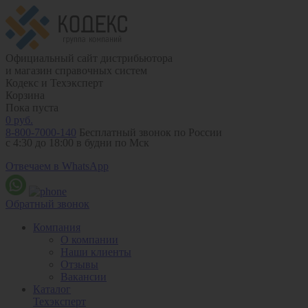
Официальный сайт дистрибьютора
и магазин справочных систем
Кодекс и Техэксперт
Корзина
Пока пуста
0
руб.
8-800-7000-140
Бесплатный звонок по России
с 4:30 до 18:00 в будни по Мск
Отвечаем в WhatsApp
Обратный звонок
Компания
О компании
Наши клиенты
Отзывы
Вакансии
Каталог
Техэксперт