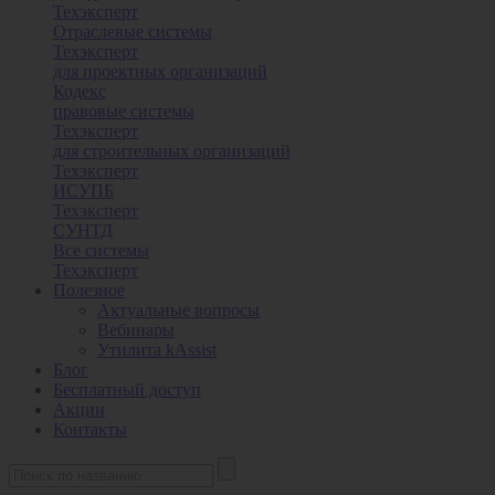
Техэксперт
Отраслевые системы
Техэксперт
для проектных организаций
Кодекс
правовые системы
Техэксперт
для строительных организаций
Техэксперт
ИСУПБ
Техэксперт
СУНТД
Все системы
Техэксперт
Полезное
Актуальные вопросы
Вебинары
Утилита kAssist
Блог
Бесплатный доступ
Акции
Контакты