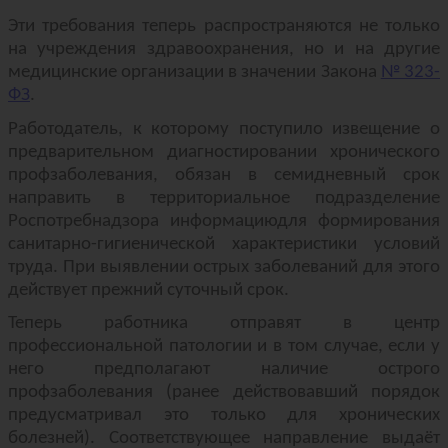
Эти требования теперь распространяются не только
на учреждения здравоохранения, но и на другие
медицинские организации в значении Закона
№ 323-
ФЗ
.
Работодатель, к которому поступило извещение о
предварительном диагностировании хронического
профзаболевания, обязан в семидневный срок
направить в территориальное подразделение
Роспотребнадзора информациюдля формирования
санитарно-гигиенической характеристики условий
труда. При выявлении острых заболеваний для этого
действует прежний суточный срок.
Теперь работника отправят в центр
профессиональной патологии и в том случае, если у
него предполагают наличие острого
профзаболевания (ранее действовавший порядок
предусматривал это только для хронических
болезней). Соответствующее направление выдаёт