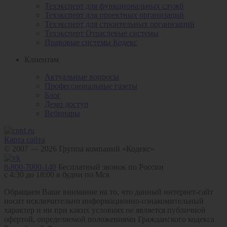
Техэксперт для функциональных служб
Техэксперт для проектных организаций
Техэксперт для строительных организаций
Техэксперт Отраслевые системы
Правовые системы Кодекс
Клиентам
Актуальные вопросы
Профессиональные газеты
Блог
Демо доступ
Вебинары
Карта сайта
© 2007 — 2026 Группа компаний «Кодекс»
8-800-7000-140
Бесплатный звонок по России
с 4:30 до 18:00 в будни по Мск
Обращаем Ваше внимание на то, что данный интернет-сайт
носит исключительно информационно-ознакомительный
характер и ни при каких условиях не является публичной
офертой, определяемой положениями Гражданского кодекса