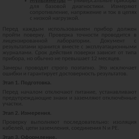
Мультиметры
— универсальные приборы
для базовой диагностики. Измеряют
сопротивление, напряжение и ток в цепях
с низкой нагрузкой.
Перед каждым использованием прибор должен
пройти поверку. Проверка точности проводится в
лицензированной лаборатории. Документ с
результатами хранится вместе с эксплуатационными
журналами. Срок действия поверки зависит от типа
прибора, но обычно не превышает 12 месяцев.
Замеры проводят строго поэтапно. Это исключает
ошибки и гарантирует достоверность результатов.
Этап 1. Подготовка.
Перед началом отключают питание, устанавливают
предупреждающие знаки и заземляют отключённые
участки.
Этап 2. Измерения.
Проверку выполняют последовательно: изоляция
кабелей, цепи заземления, соединения N и PE.
Этап 3. Оформление.