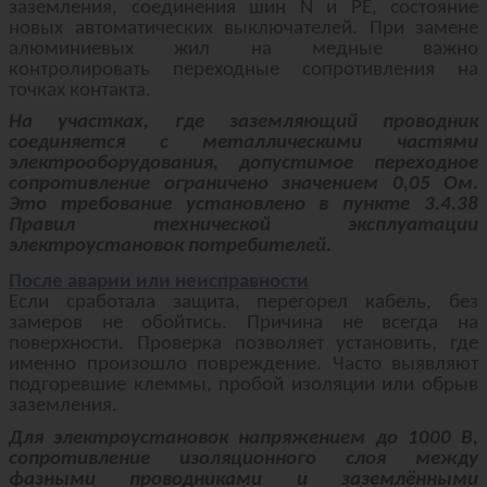
заземления, соединения шин N и PE, состояние
новых автоматических выключателей. При замене
алюминиевых жил на медные важно
контролировать переходные сопротивления на
точках контакта.
На участках, где заземляющий проводник
соединяется с металлическими частями
электрооборудования, допустимое переходное
сопротивление ограничено значением 0,05 Ом.
Это требование установлено в пункте 3.4.38
Правил технической эксплуатации
электроустановок потребителей.
После аварии или неисправности
Если сработала защита, перегорел кабель, без
замеров не обойтись. Причина не всегда на
поверхности. Проверка позволяет установить, где
именно произошло повреждение. Часто выявляют
подгоревшие клеммы, пробой изоляции или обрыв
заземления.
Для электроустановок напряжением до 1000 В,
сопротивление изоляционного слоя между
фазными проводниками и заземлёнными