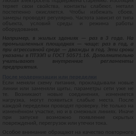
Любая электросеть подвержена старению. Изоляция
теряет свои свойства, контакты слабеют, металл
постепенно окисляется. Чтобы избежать сбоев,
замеры проводят регулярно. Частота зависит от типа
объекта, условий среды и режима работы
оборудования.
Например, в жилых зданиях — раз в 3 года. На
промышленных площадках — чаще: раз в год, а
при агрессивной среде — дважды в год. Эти сроки
указаны в ПТЭЭП и ГОСТ 50571.16. Дополнительно
учитывают внутренние регламенты
предприятия.
После модернизации или переделки
Если меняли схему питания, прокладывали новые
линии или заменяли щиты, параметры сети уже не
те. Возникают новые соединения, изменяется
нагрузка, могут появиться слабые места. После
каждой переделки проводят проверку. Не только на
изменённом участке, но и в смежных линиях. Иначе
при запуске возможно появление скрытых
повреждений, перегрузок или утечки тока.
Особое внимание обращают на качество повторного