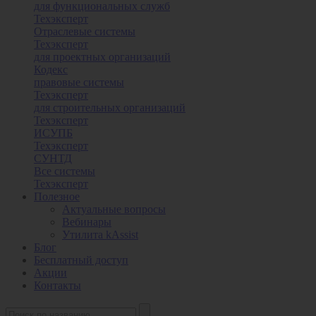
для функциональных служб
Техэксперт
Отраслевые системы
Техэксперт
для проектных организаций
Кодекс
правовые системы
Техэксперт
для строительных организаций
Техэксперт
ИСУПБ
Техэксперт
СУНТД
Все системы
Техэксперт
Полезное
Актуальные вопросы
Вебинары
Утилита kAssist
Блог
Бесплатный доступ
Акции
Контакты