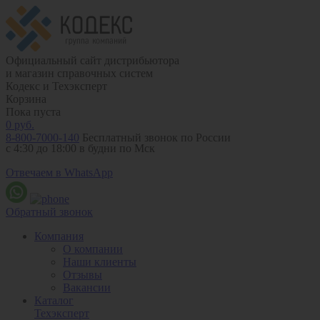
Официальный сайт дистрибьютора
и магазин справочных систем
Кодекс и Техэксперт
Корзина
Пока пуста
0
руб.
8-800-7000-140
Бесплатный звонок по России
с 4:30 до 18:00 в будни по Мск
Отвечаем в WhatsApp
Обратный звонок
Компания
О компании
Наши клиенты
Отзывы
Вакансии
Каталог
Техэксперт