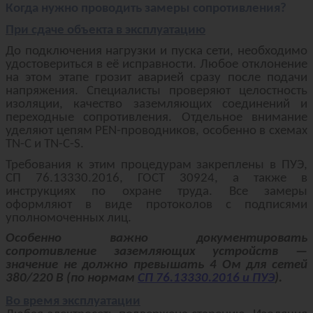
Когда нужно проводить замеры сопротивления?
При сдаче объекта в эксплуатацию
До подключения нагрузки и пуска сети, необходимо
удостовериться в её исправности. Любое отклонение
на этом этапе грозит аварией сразу после подачи
напряжения. Специалисты проверяют целостность
изоляции, качество заземляющих соединений и
переходные сопротивления. Отдельное внимание
уделяют цепям PEN-проводников, особенно в схемах
TN-C и TN-C-S.
Требования к этим процедурам закреплены в ПУЭ,
СП 76.13330.2016, ГОСТ 30924, а также в
инструкциях по охране труда. Все замеры
оформляют в виде протоколов с подписями
уполномоченных лиц.
Особенно важно документировать
сопротивление заземляющих устройств —
значение не должно превышать 4 Ом для сетей
380/220 В (по нормам
СП 76.13330.2016 и ПУЭ
).
Во время эксплуатации