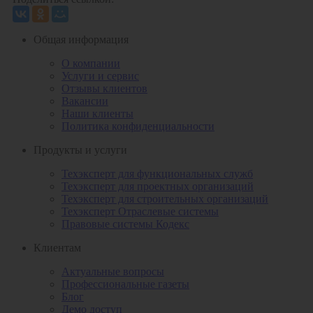
Общая информация
О компании
Услуги и сервис
Отзывы клиентов
Вакансии
Наши клиенты
Политика конфиденциальности
Продукты и услуги
Техэксперт для функциональных служб
Техэксперт для проектных организаций
Техэксперт для строительных организаций
Техэксперт Отраслевые системы
Правовые системы Кодекс
Клиентам
Актуальные вопросы
Профессиональные газеты
Блог
Демо доступ