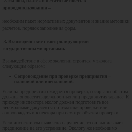
2. Налоги, платежи и статотчетность в
природопользовании
–
необходим пакет нормативных документов и знание методики
расчетов, порядок заполнения форм.
3. Взаимодействие с контролирующими
государственными органами.
Взаимодействие в сфере экологии строится у эколога
следующим образом:
Сопровождение при проверке предприятия –
плановой или внеплановой.
Если на предприятии ожидается проверка, госорганы об этом
должны оповестить должностных лиц предприятия заранее. К
приходу инспектора эколог должен подготовить все
необходимые документы по тематике проверки или
сопровождать инспектора при осмотре объекта проверки.
Если инспектором выявлено нарушение, то он выписывает
предписание на его устранение. Экологу же необходимо