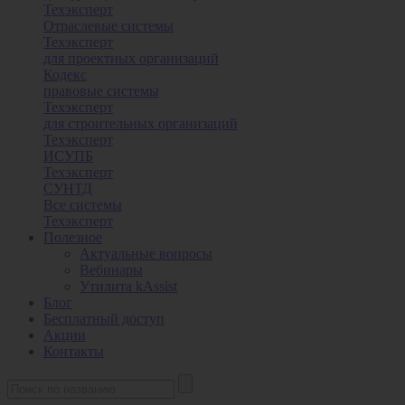
Техэксперт
Отраслевые системы
Техэксперт
для проектных организаций
Кодекс
правовые системы
Техэксперт
для строительных организаций
Техэксперт
ИСУПБ
Техэксперт
СУНТД
Все системы
Техэксперт
Полезное
Актуальные вопросы
Вебинары
Утилита kAssist
Блог
Бесплатный доступ
Акции
Контакты