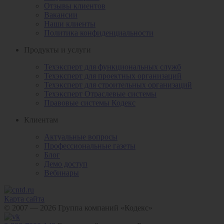
Отзывы клиентов
Вакансии
Наши клиенты
Политика конфиденциальности
Продукты и услуги
Техэксперт для функциональных служб
Техэксперт для проектных организаций
Техэксперт для строительных организаций
Техэксперт Отраслевые системы
Правовые системы Кодекс
Клиентам
Актуальные вопросы
Профессиональные газеты
Блог
Демо доступ
Вебинары
Карта сайта
© 2007 — 2026 Группа компаний «Кодекс»