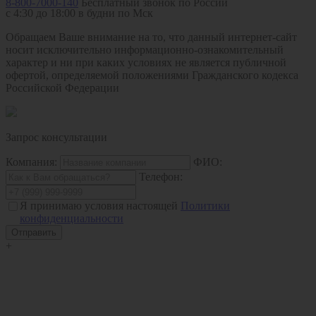
8-800-7000-140
Бесплатный звонок по России
с 4:30 до 18:00 в будни по Мск
Обращаем Ваше внимание на то, что данный интернет-сайт
носит исключительно информационно-ознакомительный
характер и ни при каких условиях не является публичной
офертой, определяемой положениями Гражданского кодекса
Российской Федерации
Запрос консультации
Компания:
ФИО:
Телефон:
Я принимаю условия настоящей
Политики
конфиденциальности
+