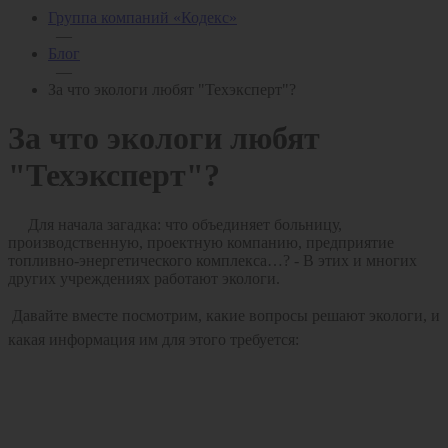
Группа компаний «Кодекс»
—
Блог
—
За что экологи любят "Техэксперт"?
За что экологи любят
"Техэксперт"?
Для начала загадка: что объединяет больницу,
производственную, проектную компанию, предприятие
топливно-энергетического комплекса…? - В этих и многих
других учреждениях работают экологи.
Давайте вместе посмотрим, какие вопросы решают экологи, и
какая информация им для этого требуется: