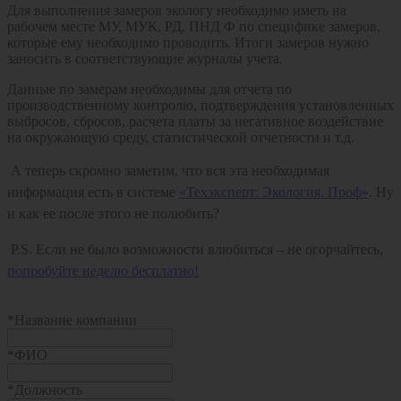
Для выполнения замеров экологу необходимо иметь на
рабочем месте МУ, МУК, РД, ПНД Ф по специфике замеров,
которые ему необходимо проводить. Итоги замеров нужно
заносить в соответствующие журналы учета.
Данные по замерам необходимы для отчета по
производственному контролю, подтверждения установленных
выбросов, сбросов, расчета платы за негативное воздействие
на окружающую среду, статистической отчетности и т.д.
А теперь скромно заметим, что вся эта необходимая
информация есть в системе
«Техэксперт: Экология. Проф»
. Ну
и как ее после этого не полюбить?
P.S. Если не было возможности влюбиться – не огорчайтесь,
попробуйте неделю бесплатно!
*
Название компании
*
ФИО
*
Должность