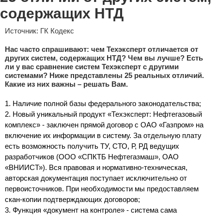
содержащих НТД
Источник: ГК Кодекс
Нас часто спрашивают: чем Техэксперт отличается от
других систем, содержащих НТД
? Чем вы лучше? Есть
ли у вас сравнение систем Техэксперт с другими
системами
? Ниже представлены 25 реальных отличий.
Какие из них важны – решать Вам.
1. Наличие полной базы федерального законодательства;
2. Новый уникальный продукт «Техэксперт: Нефтегазовый
комплекс» - заключен прямой договор с ОАО «Газпром» на
включение их информации в систему. За отдельную плату
есть возможность получить ТУ, СТО, Р, РД ведущих
разработчиков (ООО «СПКТБ Нефтегазмаш», ОАО
«ВНИИСТ»). Вся правовая и нормативно-техническая,
авторская документация поступает исключительно от
первоисточников. При необходимости мы предоставляем
скан-копии подтверждающих договоров;
3. Функция «документ на контроле» - система сама