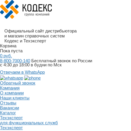
Официальный сайт дистрибьютора
и магазин справочных систем
Кодекс и Техэксперт
Корзина
Пока пуста
0
руб.
8-800-7000-140
Бесплатный звонок по России
с 4:30 до 18:00 в будни по Мск
Отвечаем в WhatsApp
Обратный звонок
Компания
О компании
Наши клиенты
Отзывы
Вакансии
Каталог
Техэксперт
для функциональных служб
Техэксперт