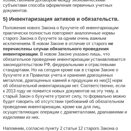
субъектами способа оформления первичных учетных
документов.
5) Инвентаризация активов и обязательств
.
Положения нового Закона о бухучете об инвентаризации
практически полностью повторяют аналогичные нормы
старого Закона о бухучете за одним очень важным
исключением. В новом Законе в отличие от старого
не
перечислены случаи обязательного проведения
инвентаризации
. В новом Законе указано лишь, что
обязательное проведение инвентаризации устанавливается
законодательством РФ, федеральными и отраслевыми
стандартами. Но на сегодня кроме как в старом Законе о
бухучете и в Правилах учета и хранения драгоценных
металлов, драгоценных камней и продукции из них[1] норм
об обязательной инвентаризации нет. Соответственно, если
к 2013 году не появится новых документов на эту тему, а
старый Закон о бухучете утратит силу, то формально можно
будет говорить об отсутствии требований об обязательном
проведении инвентаризации, кроме как для лиц,
осуществляющих операции с драгметаллами, драгкамнями и
изделиями из них.
Напомним, согласно пункту 2 статьи 12 старого Закона о