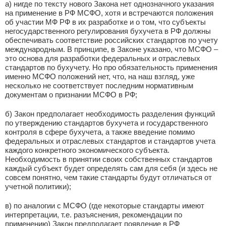
а) нигде по тексту нового Закона нет однозначного указания
на применение в РФ МСФО, хотя и встречаются положения
об участии МФ РФ в их разработке и о том, что субъекты
негосударственного регулирования бухучета в РФ должны
обеспечивать соответствие российских стандартов по учету
международным. В принципе, в Законе указано, что МСФО –
это основа для разработки федеральных и отраслевых
стандартов по бухучету. Но про обязательность применения
именно МСФО положений нет, что, на наш взгляд, уже
несколько не соответствует последним нормативным
документам о признании МСФО в РФ;
б) Закон предполагает необходимость разделения функций
по утверждению стандартов бухучета и государственного
контроля в сфере бухучета, а также введение помимо
федеральных и отраслевых стандартов и стандартов учета
каждого конкретного экономического субъекта.
Необходимость в принятии своих собственных стандартов
каждый субъект будет определять сам для себя (и здесь не
совсем понятно, чем такие стандарты будут отличаться от
учетной политики);
в) по аналогии с МСФО (где некоторые стандарты имеют
интерпретации, т.е. разъяснения, рекомендации по
применению) Закон предполагает появление в РФ