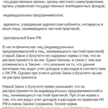
­ государственные органы, органы местного самоуправления,
органы управления государственных внебюджетных фондов;
­ индивидуальные предприниматели;
­ адвокаты, учредившие адвокатские кабинеты, нотариусы и
иные лица, занимающиеся частной практикой;
­ Центральный Банк РФ.
В части физических лиц (индивидуальных
предпринимателей и лиц, занимающихся частной практикой)
старый Закон о бухучете не содержал нормы о том, что он
распространяется на них. Единственное, в связи с чем они
упоминались в Законе – это указание на то, что данная
категория лиц ведет учет доходов и расходов в соответствии
с НК РФ. Однако при этом в целом Закон о бухучете на них
не распространялся.
Новый Закон о бухучете прямо указывает, что он
распространяется на индивидуальных предпринимателей и
лиц, занимающихся частной практикой. При этом норма о
том, что они ведут учет доходов и расходов по правилам НК
РФ в новом Законе сохранена. Точнее норма