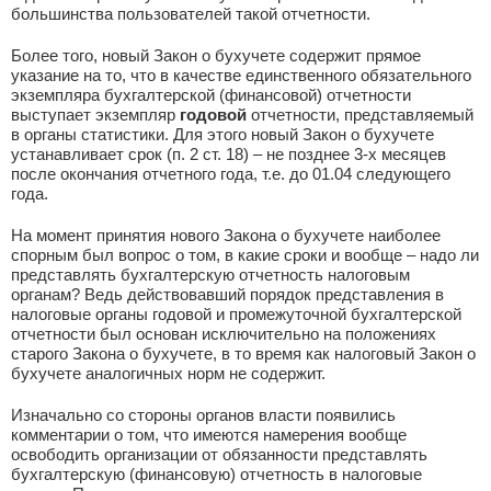
большинства пользователей такой отчетности.
Более того, новый Закон о бухучете содержит прямое
указание на то, что в качестве единственного обязательного
экземпляра бухгалтерской (финансовой) отчетности
выступает экземпляр
годовой
отчетности, представляемый
в органы статистики. Для этого новый Закон о бухучете
устанавливает срок (п. 2 ст. 18) – не позднее 3-х месяцев
после окончания отчетного года, т.е. до 01.04 следующего
года.
На момент принятия нового Закона о бухучете наиболее
спорным был вопрос о том, в какие сроки и вообще – надо ли
представлять бухгалтерскую отчетность налоговым
органам? Ведь действовавший порядок представления в
налоговые органы годовой и промежуточной бухгалтерской
отчетности был основан исключительно на положениях
старого Закона о бухучете, в то время как налоговый Закон о
бухучете аналогичных норм не содержит.
Изначально со стороны органов власти появились
комментарии о том, что имеются намерения вообще
освободить организации от обязанности представлять
бухгалтерскую (финансовую) отчетность в налоговые