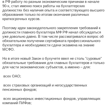
в РФ работу по разным экономическим причинам в начале
90-х, стал именно поиск работы на бухгалтерских
должностях без наличия опыта и соответствующего высшего
образования только по итогам окончания различных
краткосрочных курсов.
Поэтому идеи законодательного закрепления требований к
должности главного бухгалтера МФ РФ начал обсуждаться
уже довольно давно. В том числе рассматривался вопрос об
обязательном получении сертификата профессионального
бухгалтера и необходимости сдачи экзамена на знание
МСФО.
Но в итоге новый Закон о бухучете ввел не столь "суровые"
обязательные требования для главных бухгалтеров и только
для части экономических субъектов, а именно – для:
­ всех ОАО;
­ всех страховых организаций и негосударственных
пенсионных фондов;
­ всех акционерных инвестиционных фондов, управляющих
компаний ПИФов;