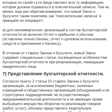
которые по своей сути представляют всю ту информацию,
которая должна отражаться в пояснительной записке. Тем не
менее, еще раз обратим внимание, что новый Закон о
бухучете таким понятием, как "пояснительная записка" в
принципе не оперирует;
в) для некоммерческих организаций в состав бухгалтерской
отчетности не включен Отчет о прибылях и убытках
(оставлены только баланс, отчет о целевом использовании
средств и приложения к балансу).
В отличие от старого Закона о бухучете, новый Закон
содержит специальные статьи, посвященные особенностям
бухгалтерской отчетности при реорганизации, ликвидации
юридического лица.
7) Представление бухгалтерской отчетности
.
Согласно пункту 2 статьи 15 старого Закона о бухучете
организации, за исключением бюджетных, казенных
учреждений и общественных организаций (объединений) и их
структурных подразделений, не осуществляющих
предпринимательской деятельности и не имеющих кроме
выбывшего имущества оборотов по реализации товаров
(работ, услуг), обязаны представлять квартальную