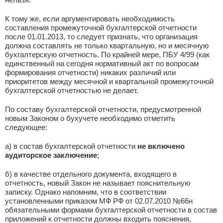
К тому же, если аргументировать необходимость
составления промежуточной бухгалтерской отчетности
после 01.01.2013, то следует признать, что организация
должна составлять не только квартальную, но и месячную
бухгалтерскую отчетность. По крайней мере, ПБУ 4/99 (как
единственный на сегодня нормативный акт по вопросам
формирования отчетности) никаких различий или
приоритетов между месячной и квартальной промежуточной
бухгалтерской отчетностью не делает.
По составу бухгалтерской отчетности, предусмотренной
новым Законом о бухучете необходимо отметить
следующее:
а) в состав бухгалтерской отчетности
не включено
аудиторское заключение
;
б) в качестве отдельного документа, входящего в
отчетность, новый Закон не называет пояснительную
записку. Однако напомним, что в соответствии
установленными приказом МФ РФ от 02.07.2010 №66н
обязательными формами бухгалтерской отчетности в состав
приложений к отчетности должны входить пояснения,