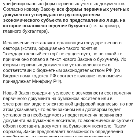
унифицированных форм первичных учетных документов.
Согласно новому Закону
все формы первичных учетных
документов утверждаются руководителем
экономического субъекта по представлению лица, на
которое возложено ведение бухучета
(т.е. например,
главного бухгалтера).
Исключение составляют организации государственного
сектора (кстати, официально такого понятия
"государственный сектор" не существует, но по какой-то
причине оно попало в текст нового Закона о бухучете). Их
формы первичных документов устанавливаются в
соответствии с бюджетным законодательством РФ (по
Бюджетному кодексу РФ соответствующие полномочия
принадлежат Минфину РФ).
Новый Закон содержит условие о возможности составления
первичного документа на бумажном носителе или в
электронном виде с электронной цифровой подписью, но при
этом указывает, что если законом или договором будет
установлена необходимость представления первичного
документа на бумажном носителе, то экономический субъект
обязан составить документ на бумажном носителе. Таким
образом, Закон предполагает возможность определения
хозяйственным договором между экономическими