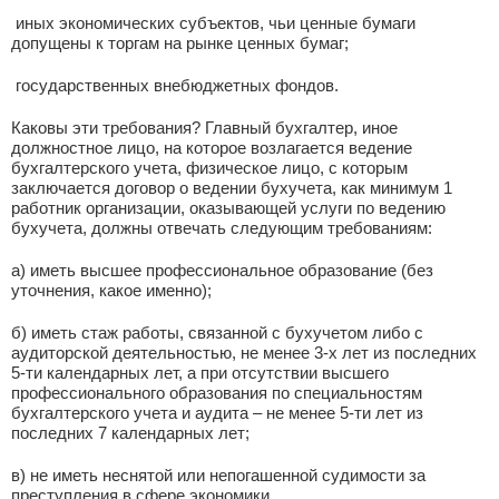
­ иных экономических субъектов, чьи ценные бумаги
допущены к торгам на рынке ценных бумаг;
­ государственных внебюджетных фондов.
Каковы эти требования? Главный бухгалтер, иное
должностное лицо, на которое возлагается ведение
бухгалтерского учета, физическое лицо, с которым
заключается договор о ведении бухучета, как минимум 1
работник организации, оказывающей услуги по ведению
бухучета, должны отвечать следующим требованиям:
а) иметь высшее профессиональное образование (без
уточнения, какое именно);
б) иметь стаж работы, связанной с бухучетом либо с
аудиторской деятельностью, не менее 3-х лет из последних
5-ти календарных лет, а при отсутствии высшего
профессионального образования по специальностям
бухгалтерского учета и аудита – не менее 5-ти лет из
последних 7 календарных лет;
в) не иметь неснятой или непогашенной судимости за
преступления в сфере экономики.