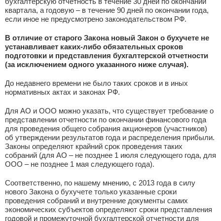
бухгалтерскую отчетность в течение 30 дней по окончании
квартала, а годовую – в течение 90 дней по окончании года,
если иное не предусмотрено законодательством РФ.
В отличие от старого Закона новый Закон о бухучете не
устанавливает каких-либо обязательных сроков
подготовки и представления бухгалтерской отчетности
(за исключением одного указанного ниже случая).
До недавнего времени не было таких сроков и в иных
нормативных актах и законах РФ.
Для АО и ООО можно указать, что существует требование о
представлении отчетности по окончании финансового года
для проведения общего собрания акционеров (участников)
об утверждении результатов года и распределения прибыли.
Законы определяют крайний срок проведения таких
собраний (для АО – не позднее 1 июля следующего года, для
ООО – не позднее 1 мая следующего года).
Соответственно, по нашему мнению, с 2013 года в силу
нового Закона о бухучете только указанные сроки
проведения собраний и внутренние документы самих
экономических субъектов определяют сроки представления
годовой и промежуточной бухгалтерской отчетности для