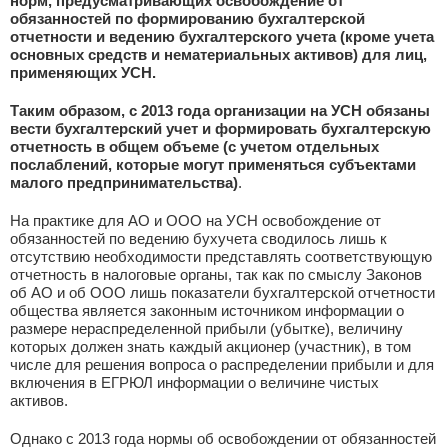
норм, предусматривающих освобождение от
обязанностей по формированию бухгалтерской
отчетности и ведению бухгалтерского учета (кроме учета
основных средств и нематериальных активов) для лиц,
применяющих УСН.
Таким образом, с 2013 года организации на УСН обязаны
вести бухгалтерский учет и формировать бухгалтерскую
отчетность в общем объеме (с учетом отдельных
послаблений, которые могут применяться субъектами
малого предпринимательства)
.
На практике для АО и ООО на УСН освобождение от
обязанностей по ведению бухучета сводилось лишь к
отсутствию необходимости представлять соответствующую
отчетность в налоговые органы, так как по смыслу Законов
об АО и об ООО лишь показатели бухгалтерской отчетности
общества является законным источником информации о
размере нераспределенной прибыли (убытке), величину
которых должен знать каждый акционер (участник), в том
числе для решения вопроса о распределении прибыли и для
включения в ЕГРЮЛ информации о величине чистых
активов.
Однако с 2013 года нормы об освобождении от обязанностей