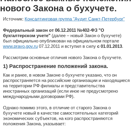
нового Закона о бухучете.
Источник:
Консалтинговая группа "Аудит Санкт-Петербург"
Федеральный закон от 06.12.2011 №402-ФЗ "О
бухгалтерском учете"
(далее – новый Закон о бухучете)
был официально опубликован на официальном портале
www.pravo.gov.ru
07.12.2011 и вступил в силу
с 01.01.2013
.
Рассмотрим основные отличия нового Закона о бухучете.
1) Распространение положений закон
а.
Как и ранее, в новом Законе о бухучете указано, что он
распространяется на российские организации и находящиеся
на территории РФ филиалы и представительства
иностранных организаций (если иное не предусмотрено
международными договорами РФ).
Однако помимо этого, в отличие от старого Закона о
бухучете новый в качестве самостоятельных категорий
экономических субъектов, на кого распространяются
положения Закона, указывает: