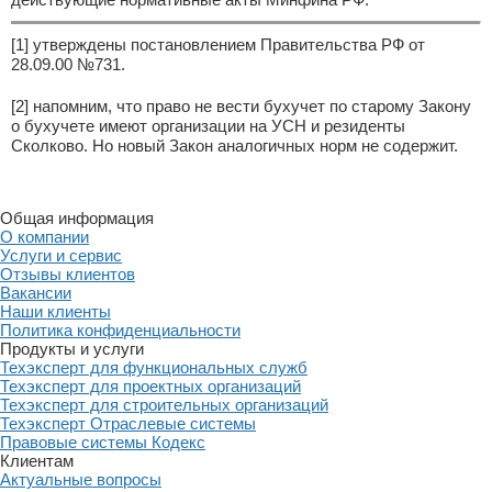
[1] утверждены постановлением Правительства РФ от
28.09.00 №731.
[2] напомним, что право не вести бухучет по старому Закону
о бухучете имеют организации на УСН и резиденты
Сколково. Но новый Закон аналогичных норм не содержит.
Общая информация
О компании
Услуги и сервис
Отзывы клиентов
Вакансии
Наши клиенты
Политика конфиденциальности
Продукты и услуги
Техэксперт для функциональных служб
Техэксперт для проектных организаций
Техэксперт для строительных организаций
Техэксперт Отраслевые системы
Правовые системы Кодекс
Клиентам
Актуальные вопросы