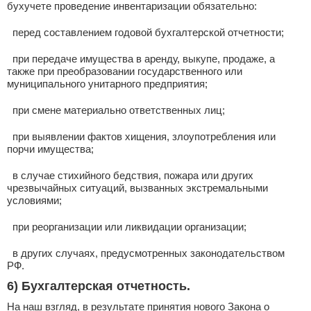
бухучете проведение инвентаризации обязательно:
­ перед составлением годовой бухгалтерской отчетности;
­ при передаче имущества в аренду, выкупе, продаже, а
также при преобразовании государственного или
муниципального унитарного предприятия;
­ при смене материально ответственных лиц;
­ при выявлении фактов хищения, злоупотребления или
порчи имущества;
­ в случае стихийного бедствия, пожара или других
чрезвычайных ситуаций, вызванных экстремальными
условиями;
­ при реорганизации или ликвидации организации;
­ в других случаях, предусмотренных законодательством
РФ.
6) Бухгалтерская отчетность
.
На наш взгляд, в результате принятия нового Закона о