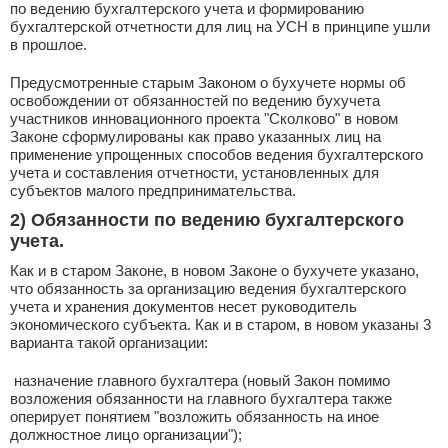
по ведению бухгалтерского учета и формированию
бухгалтерской отчетности для лиц на УСН в принципе ушли
в прошлое.
Предусмотренные старым Законом о бухучете нормы об
освобождении от обязанностей по ведению бухучета
участников инновационного проекта "Сколково" в новом
Законе сформулированы как право указанных лиц на
применение упрощенных способов ведения бухгалтерского
учета и составления отчетности, установленных для
субъектов малого предпринимательства.
2) Обязанности по ведению бухгалтерского
учета
.
Как и в старом Законе, в новом Законе о бухучете указано,
что обязанность за организацию ведения бухгалтерского
учета и хранения документов несет руководитель
экономического субъекта. Как и в старом, в новом указаны 3
варианта такой организации:
­ назначение главного бухгалтера (новый Закон помимо
возложения обязанности на главного бухгалтера также
оперирует понятием "возложить обязанность на иное
должностное лицо организации");