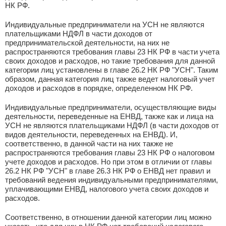
НК РФ.
Индивидуальные предприниматели на УСН не являются
плательщиками НДФЛ в части доходов от
предпринимательской деятельности, на них не
распространяются требования главы 23 НК РФ в части учета
своих доходов и расходов, но такие требования для данной
категории лиц установлены в главе 26.2 НК РФ "УСН". Таким
образом, данная категория лиц также ведет налоговый учет
доходов и расходов в порядке, определенном НК РФ.
Индивидуальные предприниматели, осуществляющие виды
деятельности, переведенные на ЕНВД, также как и лица на
УСН не являются плательщиками НДФЛ (в части доходов от
видов деятельности, переведенных на ЕНВД). И,
соответственно, в данной части на них также не
распространяются требования главы 23 НК РФ о налоговом
учете доходов и расходов. Но при этом в отличии от главы
26.2 НК РФ "УСН" в главе 26.3 НК РФ о ЕНВД нет правил и
требований ведения индивидуальными предпринимателями,
уплачивающими ЕНВД, налогового учета своих доходов и
расходов.
Соответственно, в отношении данной категории лиц можно