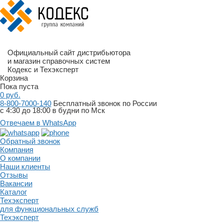
Официальный сайт дистрибьютора
и магазин справочных систем
Кодекс и Техэксперт
Корзина
Пока пуста
0
руб.
8-800-7000-140
Бесплатный звонок по России
с 4:30 до 18:00 в будни по Мск
Отвечаем в WhatsApp
Обратный звонок
Компания
О компании
Наши клиенты
Отзывы
Вакансии
Каталог
Техэксперт
для функциональных служб
Техэксперт