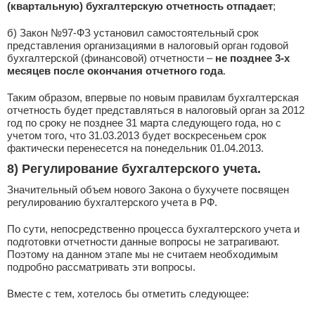
(квартальную) бухгалтерскую отчетность отпадает
;
б) Закон №97-ФЗ установил самостоятельный срок
представления организациями в налоговый орган годовой
бухгалтерской (финансовой) отчетности –
не позднее 3-х
месяцев после окончания отчетного года
.
Таким образом, впервые по новым правилам бухгалтерская
отчетность будет представляться в налоговый орган за 2012
год по сроку не позднее 31 марта следующего года, но с
учетом того, что 31.03.2013 будет воскресеньем срок
фактически перенесется на понедельник 01.04.2013.
8) Регулирование бухгалтерского учета
.
Значительный объем нового Закона о бухучете посвящен
регулированию бухгалтерского учета в РФ.
По сути, непосредственно процесса бухгалтерского учета и
подготовки отчетности данные вопросы не затрагивают.
Поэтому на данном этапе мы не считаем необходимым
подробно рассматривать эти вопросы.
Вместе с тем, хотелось бы отметить следующее: