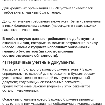
Для кредитных организаций ЦБ РФ устанавливает свои
требования к главным бухгалтерам.
Дополнительные требования также могут быть установлены
в иных федеральных законах (на сегодня о таких законах
нам пока не известно).
В любом случае данные требования не действуют в
отношении лиц, которые на момент вступления в силу
нового Закона о бухучете исполняют обязанности
главного бухгалтера (на кого возложены
соответствующие обязанности).
4) Первичные учетные документы
.
Как и статья 9 старого Закона о бухучете, новый Закон
определяет, что основой для отражения в бухгалтерском
учете хозяйственных операций выступает первичный
документ, содержащий обязательные реквизиты,
предусмотренные Законом (перечень этих реквизитов
остался неизменным).
Основным отличием нового Закона о бухучете является
отсутствие в нем указания на необходимость использования