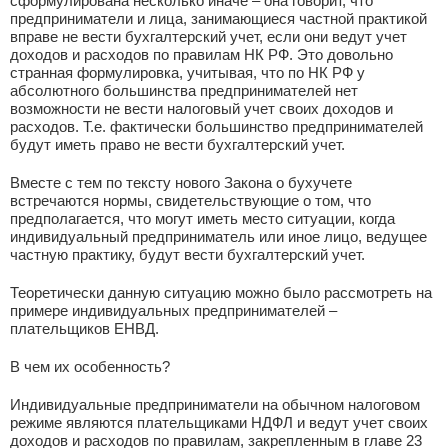
сформулирована несколько иначе – она говорит, что
предприниматели и лица, занимающиеся частной практикой
вправе не вести бухгалтерский учет, если они ведут учет
доходов и расходов по правилам НК РФ. Это довольно
странная формулировка, учитывая, что по НК РФ у
абсолютного большинства предпринимателей нет
возможности не вести налоговый учет своих доходов и
расходов. Т.е. фактически большинство предпринимателей
будут иметь право не вести бухгалтерский учет.
Вместе с тем по тексту нового Закона о бухучете
встречаются нормы, свидетельствующие о том, что
предполагается, что могут иметь место ситуации, когда
индивидуальный предприниматель или иное лицо, ведущее
частную практику, будут вести бухгалтерский учет.
Теоретически данную ситуацию можно было рассмотреть на
примере индивидуальных предпринимателей –
плательщиков ЕНВД.
В чем их особенность?
Индивидуальные предприниматели на обычном налоговом
режиме являются плательщиками НДФЛ и ведут учет своих
доходов и расходов по правилам, закрепленным в главе 23