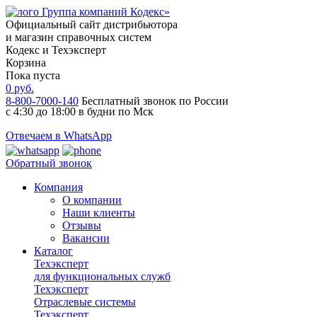
Официальный сайт дистрибьютора
и магазин справочных систем
Кодекс и Техэксперт
Корзина
Пока пуста
0
руб.
8-800-7000-140
Бесплатный звонок по России
с 4:30 до 18:00 в будни по Мск
Отвечаем в WhatsApp
Обратный звонок
Компания
О компании
Наши клиенты
Отзывы
Вакансии
Каталог
Техэксперт
для функциональных служб
Техэксперт
Отраслевые системы
Техэксперт