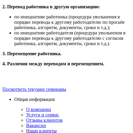
2.
Перевод работника в другую организацию:
по инициативе работника (процедура увольнения в
порядке перевода к другому работодателю по просьбе
работника, алгоритм, документы, сроки и т.д.);
по инициативе работодателя (процедура увольнения в
порядке перевода к другому работодателю с согласия
работника, алгоритм, документы, сроки и т.д.).
3.
Перемещение работника.
4.
Различия между переводом и перемещением.
Посмотреть текущие семинары
Общая информация
О компании
Услуги и сервис
Отзывы клиентов
Вакансии
Наши клиенты