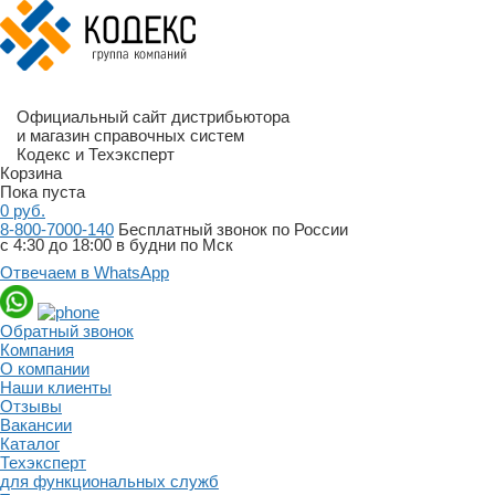
Официальный сайт дистрибьютора
и магазин справочных систем
Кодекс и Техэксперт
Корзина
Пока пуста
0
руб.
8-800-7000-140
Бесплатный звонок по России
с 4:30 до 18:00 в будни по Мск
Отвечаем в WhatsApp
Обратный звонок
Компания
О компании
Наши клиенты
Отзывы
Вакансии
Каталог
Техэксперт
для функциональных служб