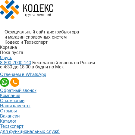
Официальный сайт дистрибьютора
и магазин справочных систем
Кодекс и Техэксперт
Корзина
Пока пуста
0
руб.
8-800-7000-140
Бесплатный звонок по России
с 4:30 до 18:00 в будни по Мск
Отвечаем в WhatsApp
Обратный звонок
Компания
О компании
Наши клиенты
Отзывы
Вакансии
Каталог
Техэксперт
для функциональных служб