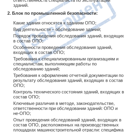
ответственность специалиста по эксплуатации
зданий.
2. Блок по промышленной безопасности:
Какие здания относятся к зданиям ОПО;
Вид деятельности – обследование зданий;
Порядок проведения обследования зданий, входящих
в состав ОПО;
Особенности проведения обследования зданий,
входящих в состав ОПО;
Требования к специализированным организациям и
специалистам, выполняющим работы по
обследованию зданий;
Требования к оформлению отчетной документации по
результату обследования зданий, входящих в состав
ОПО;
Контроль технического состояния зданий, входящих в
состав ОПО;
Ключевые различия в методе, законодательстве,
ответственности при обследовании зданий: ОПО и
не-ОПО;
Опыт проведения обследований зданий, входящих в
состав ОПО, расположенных на производственных
площадках машиностроительной отрасли: специфика