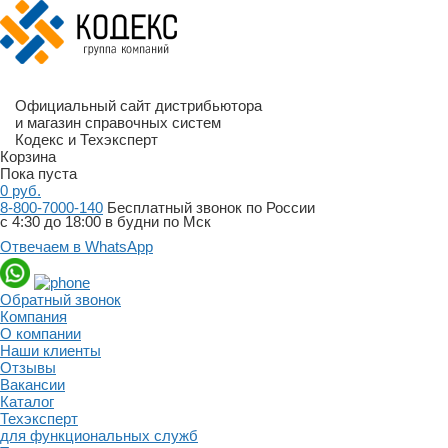
Официальный сайт дистрибьютора
и магазин справочных систем
Кодекс и Техэксперт
Корзина
Пока пуста
0
руб.
8-800-7000-140
Бесплатный звонок по России
с 4:30 до 18:00 в будни по Мск
Отвечаем в WhatsApp
Обратный звонок
Компания
О компании
Наши клиенты
Отзывы
Вакансии
Каталог
Техэксперт
для функциональных служб