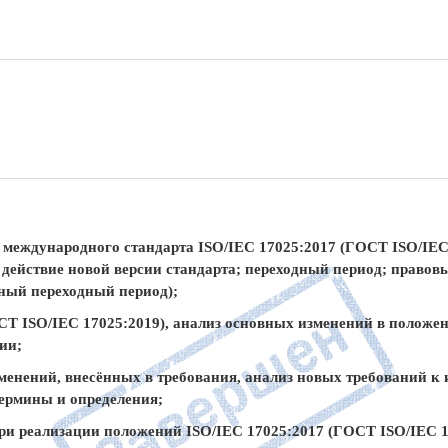
 международного стандарта ISO/IEC 17025:2017 (ГОСТ ISO/IEC
 действие новой версии стандарта; переходный период; правов
нный переходный период);
СТ ISO/IEC 17025:2019), анализ основных изменений в положен
ии;
менений, внесённых в требования, анализ новых требований 
термины и определения;
ри реализации положений ISO/IEC 17025:2017 (ГОСТ ISO/IEC 1