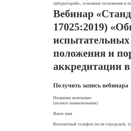
лабораторий», основные положения и п
Вебинар «Станд
17025:2019) «О
испытательных 
положения и по
аккредитации в
Получить запись вебинара
Название компании:
(полное наименование)
Ваше имя
Контактный телефон (если городской, то