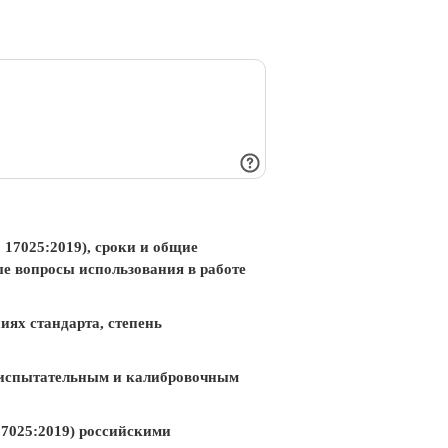
 17025:2019), сроки и общие
ые вопросы использования в работе
иях стандарта, степень
к испытательным и калибровочным
7025:2019) российскими