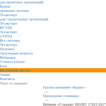
для проектных организаций
Кодекс
правовые системы
Техэксперт
для строительных организаций
Техэксперт
ИСУПБ
Техэксперт
СУНТД
Все системы
Техэксперт
Полезное
Актуальные вопросы
Вебинары
Утилита kAssist
Блог
Бесплатный доступ
Акции
Контакты
Группа компаний «Кодекс»
—
Прошедшие семинары
—
Вебинар «Стандарт ISO/IEC 17025:2017