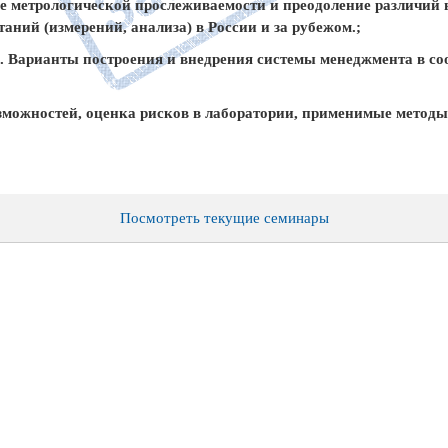
ие метрологической прослеживаемости и преодоление различий 
ний (измерений, анализа) в России и за рубежом.;
а. Варианты построения и внедрения системы менеджмента в с
озможностей, оценка рисков в лаборатории, применимые методы
Посмотреть текущие семинары