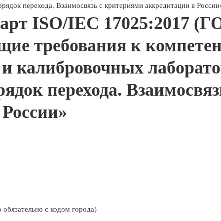
орядок перехода. Взаимосвязь с критериями аккредитации в России
арт ISO/IEC 17025:2017 (
бщие требования к компете
и калибровочных лаборато
рядок перехода. Взаимосвя
 России»
 обязательно с кодом города)