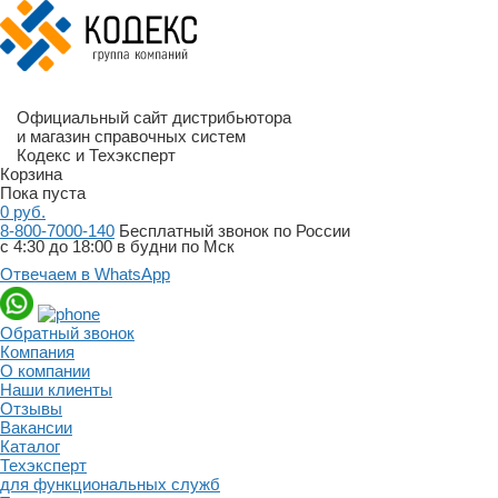
Официальный сайт дистрибьютора
и магазин справочных систем
Кодекс и Техэксперт
Корзина
Пока пуста
0
руб.
8-800-7000-140
Бесплатный звонок по России
с 4:30 до 18:00 в будни по Мск
Отвечаем в WhatsApp
Обратный звонок
Компания
О компании
Наши клиенты
Отзывы
Вакансии
Каталог
Техэксперт
для функциональных служб