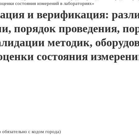
оценки состояния измерений в лабораториях»
ация и верификация: разл
и, порядок проведения, по
лидации методик, оборудо
оценки состояния измерени
 обязательно с кодом города)