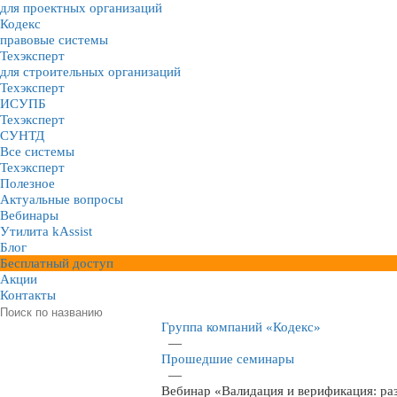
для проектных организаций
Кодекс
правовые системы
Техэксперт
для строительных организаций
Техэксперт
ИСУПБ
Техэксперт
СУНТД
Все системы
Техэксперт
Полезное
Актуальные вопросы
Вебинары
Утилита kAssist
Блог
Бесплатный доступ
Акции
Контакты
Группа компаний «Кодекс»
—
Прошедшие семинары
—
Вебинар «Валидация и верификация: ра