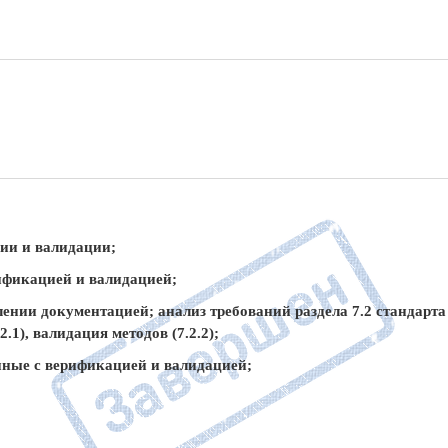
ии и валидации;
рификацией и валидацией;
лении документацией; анализ требований раздела 7.2 стандарт
.1), валидация методов (7.2.2);
анные с верификацией и валидацией;