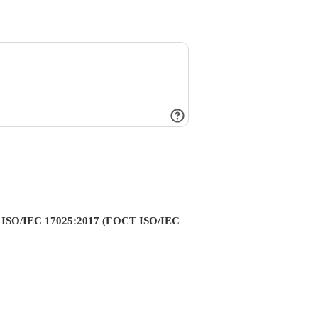
а ISO/IEC 17025:2017 (ГОСТ ISO/IEC