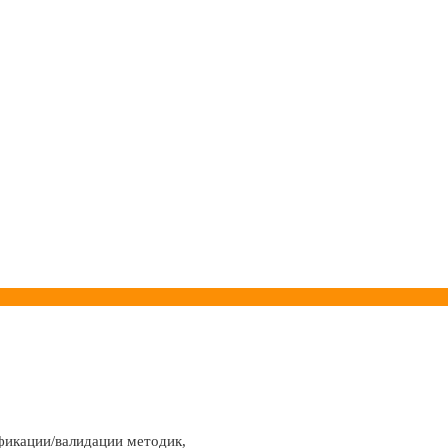
фикации/валидации методик,