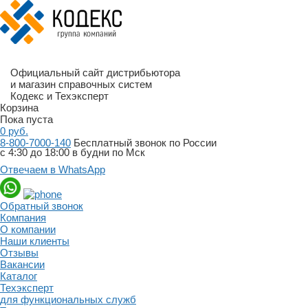
Официальный сайт дистрибьютора
и магазин справочных систем
Кодекс и Техэксперт
Корзина
Пока пуста
0
руб.
8-800-7000-140
Бесплатный звонок по России
с 4:30 до 18:00 в будни по Мск
Отвечаем в WhatsApp
Обратный звонок
Компания
О компании
Наши клиенты
Отзывы
Вакансии
Каталог
Техэксперт
для функциональных служб