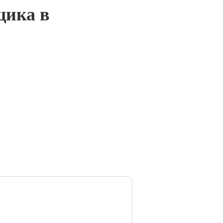
щика в