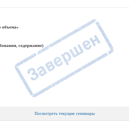
о объема»
бования, содержание)
Посмотреть текущие семинары