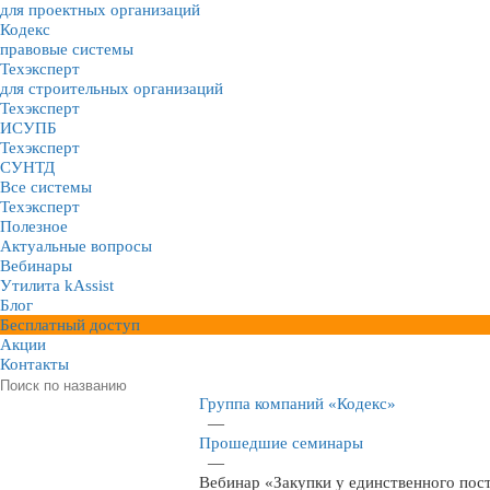
для проектных организаций
Кодекс
правовые системы
Техэксперт
для строительных организаций
Техэксперт
ИСУПБ
Техэксперт
СУНТД
Все системы
Техэксперт
Полезное
Актуальные вопросы
Вебинары
Утилита kAssist
Блог
Бесплатный доступ
Акции
Контакты
Группа компаний «Кодекс»
—
Прошедшие семинары
—
Вебинар «Закупки у единственного пос