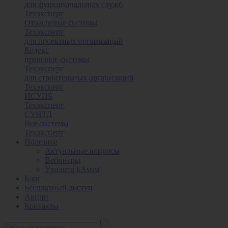
для функциональных служб
Техэксперт
Отраслевые системы
Техэксперт
для проектных организаций
Кодекс
правовые системы
Техэксперт
для строительных организаций
Техэксперт
ИСУПБ
Техэксперт
СУНТД
Все системы
Техэксперт
Полезное
Актуальные вопросы
Вебинары
Утилита kAssist
Блог
Бесплатный доступ
Акции
Контакты