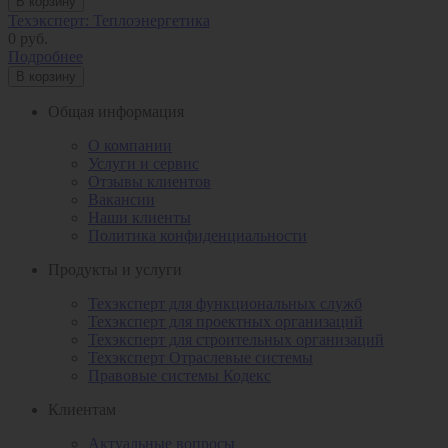
В корзину
Техэксперт: Теплоэнергетика
0
руб.
Подробнее
В корзину
Общая информация
О компании
Услуги и сервис
Отзывы клиентов
Вакансии
Наши клиенты
Политика конфиденциальности
Продукты и услуги
Техэксперт для функциональных служб
Техэксперт для проектных организаций
Техэксперт для строительных организаций
Техэксперт Отраслевые системы
Правовые системы Кодекс
Клиентам
Актуальные вопросы