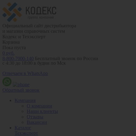
Официальный сайт дистрибьютора
и магазин справочных систем
Кодекс и Техэксперт
Корзина
Пока пуста
0
руб.
8-800-7000-140
Бесплатный звонок по России
с 4:30 до 18:00 в будни по Мск
Отвечаем в WhatsApp
Обратный звонок
Компания
О компании
Наши клиенты
Отзывы
Вакансии
Каталог
Техэксперт