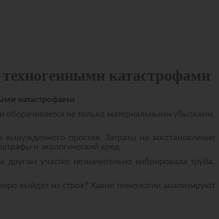
и техногенными катастрофами
ными катастрофами
ии оборачивается не только материальными убытками,
о вынужденного простоя. Затраты на восстановление
 штрафы и экологический вред.
а другом участке незначительно вибрировала труба.
коро выйдет из строя? Какие технологии анализируют