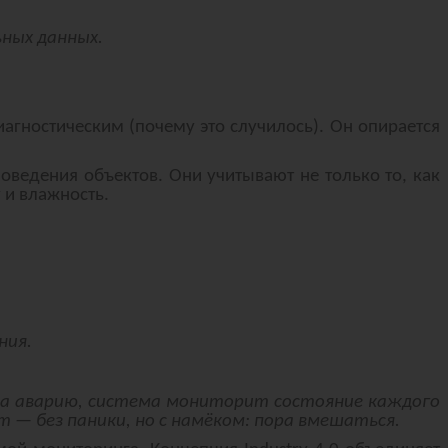
ных данных.
агностическим (почему это случилось). Он опирается
оведения объектов. Они учитывают не только то, как
 и влажность.
ния.
на аварию, система мониторит состояние каждого
 — без паники, но с намёком: пора вмешаться.