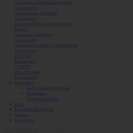
для функциональных служб
Техэксперт
Отраслевые системы
Техэксперт
для проектных организаций
Кодекс
правовые системы
Техэксперт
для строительных организаций
Техэксперт
ИСУПБ
Техэксперт
СУНТД
Все системы
Техэксперт
Полезное
Актуальные вопросы
Вебинары
Утилита kAssist
Блог
Бесплатный доступ
Акции
Контакты