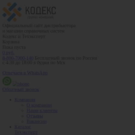
Официальный сайт дистрибьютора
и магазин справочных систем
Кодекс и Техэксперт
Корзина
Пока пуста
0
руб.
8-800-7000-140
Бесплатный звонок по России
с 4:30 до 18:00 в будни по Мск
Отвечаем в WhatsApp
Обратный звонок
Компания
О компании
Наши клиенты
Отзывы
Вакансии
Каталог
Техэксперт