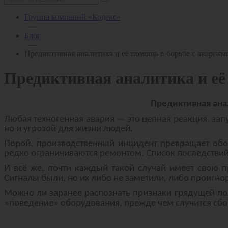
Группа компаний «Кодекс»
—
Блог
—
Предиктивная аналитика и её помощь в борьбе с авария
Предиктивная аналитика и её
Предиктивная ана
Любая техногенная авария — это цепная реакция, за
но и угрозой для жизни людей.
Порой, производственный инцидент превращает обор
редко ограничиваются ремонтом. Список последствий
И всё же, почти каждый такой случай имеет свою п
Сигналы были, но их либо не заметили, либо проигно
Можно ли заранее распознать признаки грядущей пол
«поведение» оборудования, прежде чем случится сб