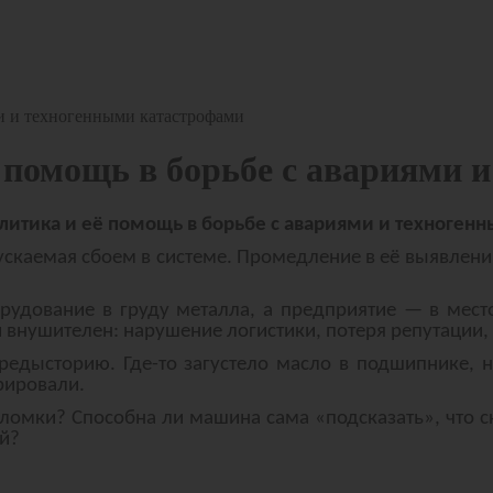
ми и техногенными катастрофами
 помощь в борьбе с авариями 
литика и её помощь в борьбе с авариями и техноген
пускаемая сбоем в системе. Промедление в её выявлен
удование в груду металла, а предприятие — в мест
 внушителен: нарушение логистики, потеря репутации,
редысторию. Где-то загустело масло в подшипнике, н
рировали.
омки? Способна ли машина сама «подсказать», что с
ой?