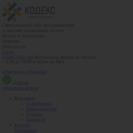
Официальный сайт дистрибьютора
и магазин справочных систем
Кодекс и Техэксперт
Корзина
Пока пуста
0
руб.
8-800-7000-140
Бесплатный звонок по России
с 4:30 до 18:00 в будни по Мск
Отвечаем в WhatsApp
Обратный звонок
Компания
О компании
Наши клиенты
Отзывы
Вакансии
Каталог
Техэксперт