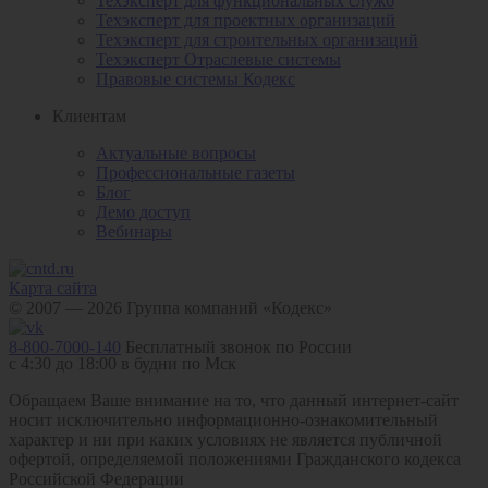
Техэксперт для функциональных служб
Техэксперт для проектных организаций
Техэксперт для строительных организаций
Техэксперт Отраслевые системы
Правовые системы Кодекс
Клиентам
Актуальные вопросы
Профессиональные газеты
Блог
Демо доступ
Вебинары
Карта сайта
© 2007 — 2026 Группа компаний «Кодекс»
8-800-7000-140
Бесплатный звонок по России
с 4:30 до 18:00 в будни по Мск
Обращаем Ваше внимание на то, что данный интернет-сайт
носит исключительно информационно-ознакомительный
характер и ни при каких условиях не является публичной
офертой, определяемой положениями Гражданского кодекса
Российской Федерации