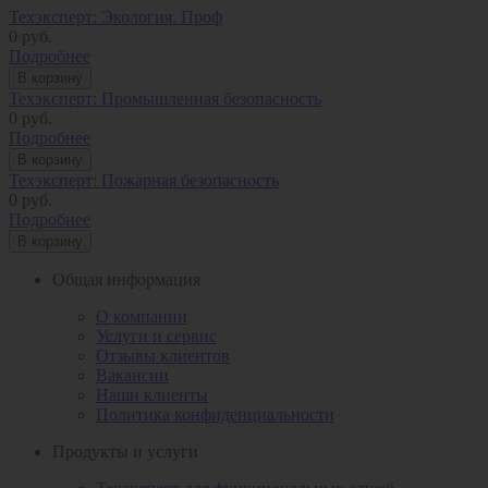
Техэксперт: Экология. Проф
0
руб.
Подробнее
В корзину
Техэксперт: Промышленная безопасность
0
руб.
Подробнее
В корзину
Техэксперт: Пожарная безопасность
0
руб.
Подробнее
В корзину
Общая информация
О компании
Услуги и сервис
Отзывы клиентов
Вакансии
Наши клиенты
Политика конфиденциальности
Продукты и услуги