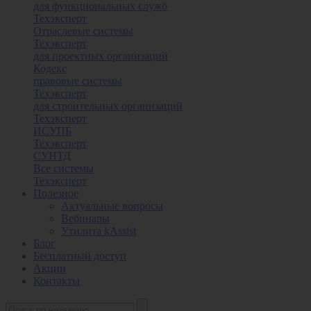
для функциональных служб
Техэксперт
Отраслевые системы
Техэксперт
для проектных организаций
Кодекс
правовые системы
Техэксперт
для строительных организаций
Техэксперт
ИСУПБ
Техэксперт
СУНТД
Все системы
Техэксперт
Полезное
Актуальные вопросы
Вебинары
Утилита kAssist
Блог
Бесплатный доступ
Акции
Контакты