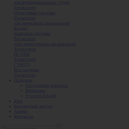
для функциональных служб
Техэксперт
Отраслевые системы
Техэксперт
для проектных организаций
Кодекс
правовые системы
Техэксперт
для строительных организаций
Техэксперт
ИСУПБ
Техэксперт
СУНТД
Все системы
Техэксперт
Полезное
Актуальные вопросы
Вебинары
Утилита kAssist
Блог
Бесплатный доступ
Акции
Контакты