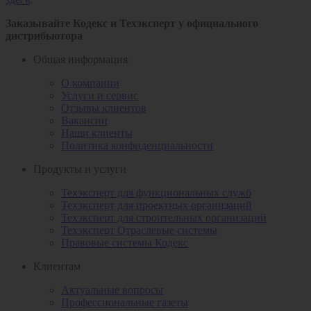
Заказывайте Кодекс и Техэксперт у официального
дистрибьютора
Общая информация
О компании
Услуги и сервис
Отзывы клиентов
Вакансии
Наши клиенты
Политика конфиденциальности
Продукты и услуги
Техэксперт для функциональных служб
Техэксперт для проектных организаций
Техэксперт для строительных организаций
Техэксперт Отраслевые системы
Правовые системы Кодекс
Клиентам
Актуальные вопросы
Профессиональные газеты