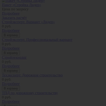
Пакет «Стройка Лидер»
Цена по запросу
Подробнее
Заказать расчёт
Стройэксперт. Вариант «Лидер»
0
руб.
Подробнее
В корзину
Стройэксперт. Профессиональный вариант
0
руб.
Подробнее
В корзину
Стройтехнолог
0
руб.
Подробнее
В корзину
Техэксперт: Дорожное строительство
0
руб.
Подробнее
В корзину
ТПД по дорожному строительству
0
руб.
Подробнее