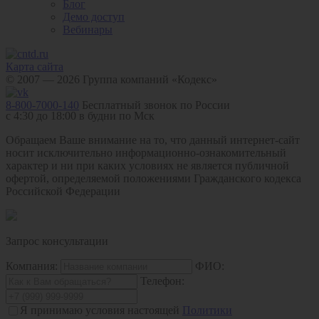
Блог
Демо доступ
Вебинары
Карта сайта
© 2007 — 2026 Группа компаний «Кодекс»
8-800-7000-140
Бесплатный звонок по России
с 4:30 до 18:00 в будни по Мск
Обращаем Ваше внимание на то, что данный интернет-сайт
носит исключительно информационно-ознакомительный
характер и ни при каких условиях не является публичной
офертой, определяемой положениями Гражданского кодекса
Российской Федерации
Запрос консультации
Компания:
ФИО:
Телефон:
Я принимаю условия настоящей
Политики