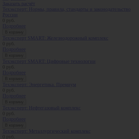
Заказать расчёт
Техэксперт: Нормы, правила, стандарты и законодательство
России
0
руб.
Подробнее
В корзину
Техэксперт SMART: Железнодорожный комплекс
0
руб.
Подробнее
В корзину
Техэксперт SMART: Цифровые технологии
0
руб.
Подробнее
В корзину
Техэксперт: Энергетика. Премиум
0
руб.
Подробнее
В корзину
Техэксперт: Нефтегазовый комплекс
0
руб.
Подробнее
В корзину
Техэксперт: Металлургический комплекс
0
руб.