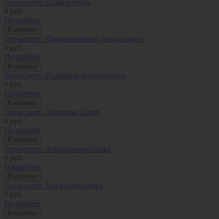
Техэксперт: Охрана труда
0
руб.
Подробнее
В корзину
Техэксперт: Промышленная безопасность
0
руб.
Подробнее
В корзину
Техэксперт: Пожарная безопасность
0
руб.
Подробнее
В корзину
Техэксперт: Экология. Проф
0
руб.
Подробнее
В корзину
Техэксперт: Электроэнергетика
0
руб.
Подробнее
В корзину
Техэксперт: Теплоэнергетика
0
руб.
Подробнее
В корзину