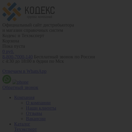
Официальный сайт дистрибьютора
и магазин справочных систем
Кодекс и Техэксперт
Корзина
Пока пуста
0
руб.
8-800-7000-140
Бесплатный звонок по России
с 4:30 до 18:00 в будни по Мск
Отвечаем в WhatsApp
Обратный звонок
Компания
О компании
Наши клиенты
Отзывы
Вакансии
Каталог
Техэксперт