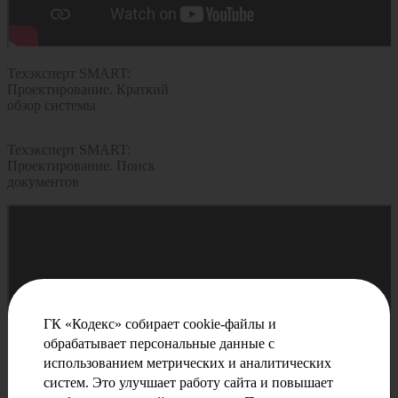
Техэксперт SMART:
Проектирование. Краткий
обзор системы
Техэксперт SMART:
Проектирование. Поиск
документов
ГК «Кодекс» собирает cookie-файлы и
обрабатывает персональные данные с
использованием метрических и аналитических
систем. Это улучшает работу сайта и повышает