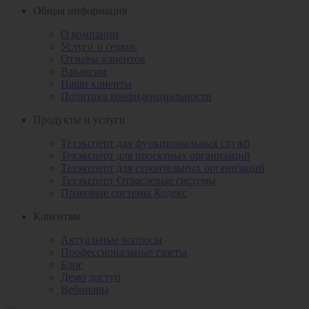
Общая информация
О компании
Услуги и сервис
Отзывы клиентов
Вакансии
Наши клиенты
Политика конфиденциальности
Продукты и услуги
Техэксперт для функциональных служб
Техэксперт для проектных организаций
Техэксперт для строительных организаций
Техэксперт Отраслевые системы
Правовые системы Кодекс
Клиентам
Актуальные вопросы
Профессиональные газеты
Блог
Демо доступ
Вебинары