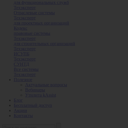
для функциональных служб
Техэксперт
Отраслевые системы
Техэксперт
для проектных организаций
Кодекс
правовые системы
Техэксперт
для строительных организаций
Техэксперт
ИСУПБ
Техэксперт
СУНТД
Все системы
Техэксперт
Полезное
Актуальные вопросы
Вебинары
Утилита kAssist
Блог
Бесплатный доступ
Акции
Контакты