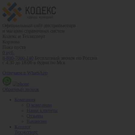
Официальный сайт дистрибьютора
и магазин справочных систем
Кодекс и Техэксперт
Корзина
Пока пуста
0
руб.
8-800-7000-140
Бесплатный звонок по России
с 4:30 до 18:00 в будни по Мск
Отвечаем в WhatsApp
Обратный звонок
Компания
О компании
Наши клиенты
Отзывы
Вакансии
Каталог
Техэксперт