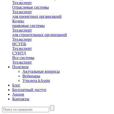
Техэксперт
Отраслевые системы
Техэксперт
для проектных организаций
Кодекс
правовые системы
Техэксперт
для строительных организаций
Техэксперт
ИСУПБ
Техэксперт
СУНТД
Все системы
Техэксперт
Полезное
Актуальные вопросы
Вебинары
Утилита kAssist
Блог
Бесплатный доступ
Акции
Контакты