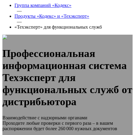
Группа компаний «Кодекс»
—
Продукты «Кодекс» и «Техэксперт»
—
«Техэксперт» для функциональных служб
Профессиональная
информационная система
Техэксперт для
функциональных служб от
дистрибьютора
Взаимодействие с надзорными органами
Проходите любые проверки с первого раза – в вашем
распоряжении будет более 260 000 нужных документов