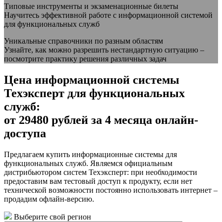
Типовые инструменты и экзаменационные билеты
Научитесь эффективной работе с информационной системой
для функциональных служб
Уникальные справочники по разным областям
Узнайте, как можно разрешить нестандартную ситуацию –
посмотрите практику решения различных задач
Цена информационной системы
Техэксперт для функциональных
служб:
от 29480 рублей за 4 месяца онлайн-
доступа
Предлагаем купить информационные системы для
функциональных служб. Являемся официальным
дистрибьютором систем Техэксперт: при необходимости
предоставим вам тестовый доступ к продукту, если нет
технической возможности постоянно использовать интернет –
продадим офлайн-версию.
Выберите свой регион