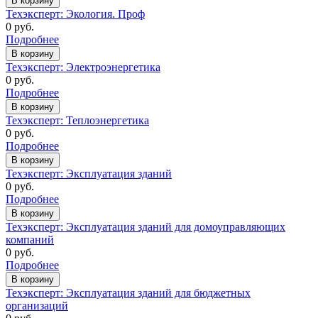
В корзину
Техэксперт: Экология. Проф
0
руб.
Подробнее
В корзину
Техэксперт: Электроэнергетика
0
руб.
Подробнее
В корзину
Техэксперт: Теплоэнергетика
0
руб.
Подробнее
В корзину
Техэксперт: Эксплуатация зданий
0
руб.
Подробнее
В корзину
Техэксперт: Эксплуатация зданий для домоуправляющих
компаний
0
руб.
Подробнее
В корзину
Техэксперт: Эксплуатация зданий для бюджетных
организаций