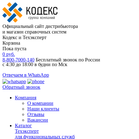
Официальный сайт дистрибьютора
и магазин справочных систем
Кодекс и Техэксперт
Корзина
Пока пуста
0
руб.
8-800-7000-140
Бесплатный звонок по России
с 4:30 до 18:00 в будни по Мск
Отвечаем в WhatsApp
Обратный звонок
Компания
О компании
Наши клиенты
Отзывы
Вакансии
Каталог
Техэксперт
для функциональных служб