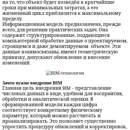
на то, что объект будет возведён в кратчайшие
сроки при минимальных затратах, а его
жизненный цикл приблизится к максимальному
пределу.
Информационная модель предназначена, прежде
всего, для решения практических задач. Она
содержит структурированные, поддающиеся
компьютерной обработке данные о проектируемом,
строящемся и даже демонтируемом объекте. Эти
данные взаимосвязаны, имеют геометрическую
привязку, допускают обновление и внесение
изменений.
Зачем нужно внедрение BIM
Главная цель внедрения
BIM
– представление
числовых данных в виде, удобном для восприятия,
обработки и аналитической оценки. В
сформированной модели каждая цифра
соответствует конкретному физическому
параметру, который можно рассчитать и
проанализировать. Это позволяет существенно
упростить процедуру обновлений и корректировок,