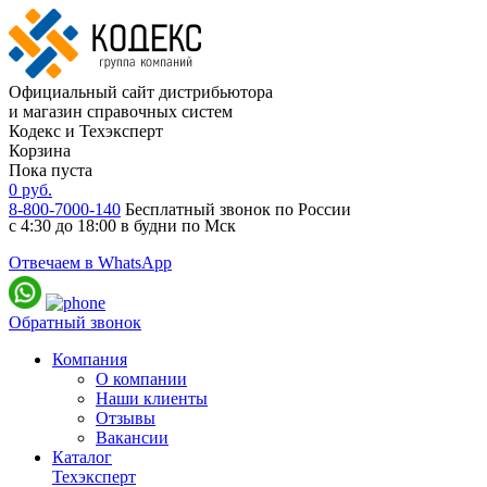
Официальный сайт дистрибьютора
и магазин справочных систем
Кодекс и Техэксперт
Корзина
Пока пуста
0
руб.
8-800-7000-140
Бесплатный звонок по России
с 4:30 до 18:00 в будни по Мск
Отвечаем в WhatsApp
Обратный звонок
Компания
О компании
Наши клиенты
Отзывы
Вакансии
Каталог
Техэксперт