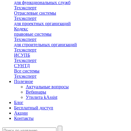
для функциональных служб
Техэксперт
Отраслевые системы
Техэксперт
для проектных организаций
Кодекс
правовые системы
Техэксперт
для строительных организаций
Техэксперт
ИСУПБ
Техэксперт
СУНТД
Все системы
Техэксперт
Полезное
Актуальные вопросы
Вебинары
Утилита kAssist
Блог
Бесплатный доступ
Акции
Контакты