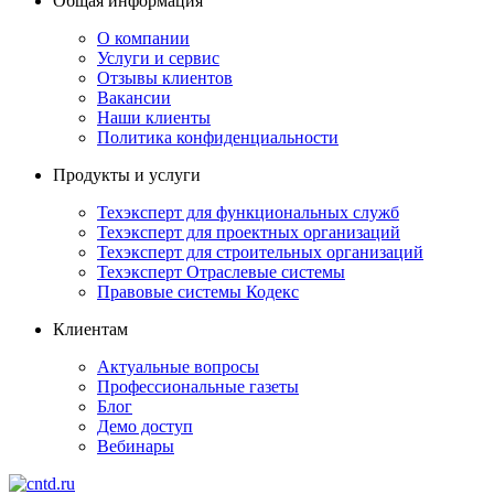
Общая информация
О компании
Услуги и сервис
Отзывы клиентов
Вакансии
Наши клиенты
Политика конфиденциальности
Продукты и услуги
Техэксперт для функциональных служб
Техэксперт для проектных организаций
Техэксперт для строительных организаций
Техэксперт Отраслевые системы
Правовые системы Кодекс
Клиентам
Актуальные вопросы
Профессиональные газеты
Блог
Демо доступ
Вебинары