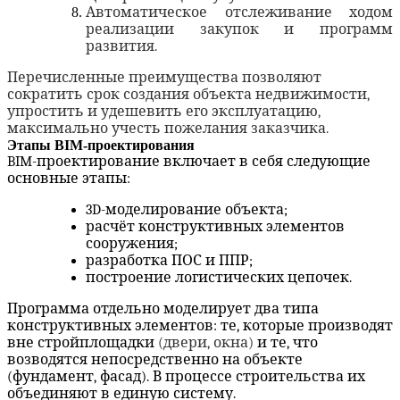
Автоматическое отслеживание ходом
реализации закупок и программ
развития.
Перечисленные преимущества позволяют
сократить срок создания объекта недвижимости,
упростить и удешевить его эксплуатацию,
максимально учесть пожелания заказчика.
Этапы BIM-проектирования
BIM
-проектирование включает в себя следующие
основные этапы:
3
D-
моделирование объекта;
расчёт конструктивных элементов
сооружения;
разработка ПОС и ППР;
построение логистических цепочек.
Программа отдельно моделирует два типа
конструктивных элементов: те, которые производят
вне стройплощадки
(двери, окна)
и те, что
возводятся непосредственно на объекте
(фундамент, фасад). В процессе строительства их
объединяют в единую систему.